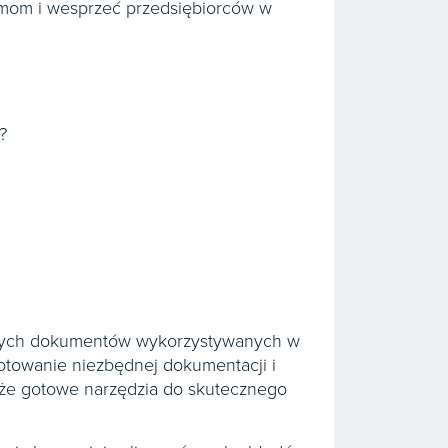
mom i wesprzeć przedsiębiorców w
?
szych dokumentów wykorzystywanych w
ygotowanie niezbędnej dokumentacji i
akże gotowe narzędzia do skutecznego