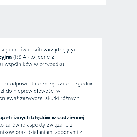
siębiorców i osób zarządzających
cyjna
(P.S.A.) to jedne z
tku wspólników w przypadku
one i odpowiednio zarządzane – zgodnie
dzi do nieprawidłowości w
ponieważ zazwyczaj skutki różnych
popełnianych błędów w codziennej
to zarówno aspekty związane z
lników oraz działaniami zgodnymi z