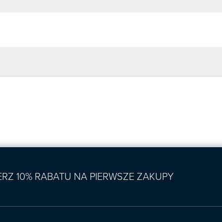
IERZ 10% RABATU NA PIERWSZE ZAKUPY