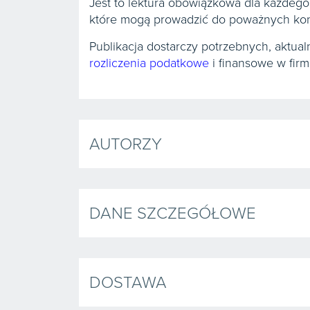
Jest to lektura obowiązkowa dla każdego,
które mogą prowadzić do poważnych kon
Publikacja dostarczy potrzebnych, aktua
rozliczenia podatkowe
i finansowe w firm
AUTORZY
DANE SZCZEGÓŁOWE
DOSTAWA