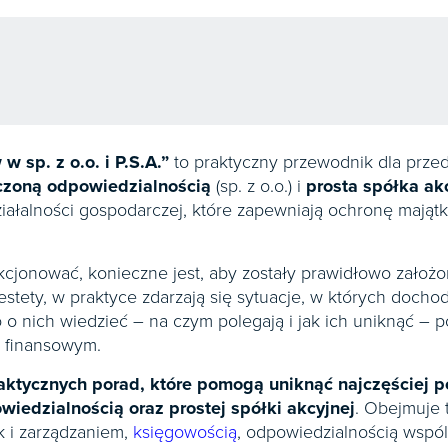
w sp. z o.o. i P.S.A.”
to praktyczny przewodnik dla przed
czoną odpowiedzialnością
(sp. z o.o.) i
prosta spółka ak
ziałalności gospodarczej, które zapewniają ochronę mają
cjonować, konieczne jest, aby zostały prawidłowo założ
stety, w praktyce zdarzają się sytuacje, w których docho
o o nich wiedzieć – na czym polegają i jak ich uniknąć – 
i finansowym.
aktycznych porad, które pomogą uniknąć najczęściej 
wiedzialnością oraz prostej spółki akcyjnej
. Obejmuje 
ak i zarządzaniem,
księgowością
, odpowiedzialnością wspó