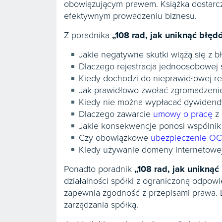
obowiązującym prawem. Książka dostarc
efektywnym prowadzeniu biznesu.
Z poradnika
„108 rad, jak uniknąć błędó
Jakie negatywne skutki wiążą się z 
Dlaczego rejestracja jednoosobowej s
Kiedy dochodzi do nieprawidłowej rep
Jak prawidłowo zwołać zgromadzeni
Kiedy nie można wypłacać dywidendy
Dlaczego zawarcie
umowy o pracę
z 
Jakie konsekwencje ponosi wspólnik 
Czy obowiązkowe
ubezpieczenie OC
Kiedy używanie domeny internetowe
Ponadto poradnik
„108 rad, jak uniknąć 
działalności spółki z ograniczoną odpowi
zapewnia zgodność z przepisami prawa. D
zarządzania spółką.