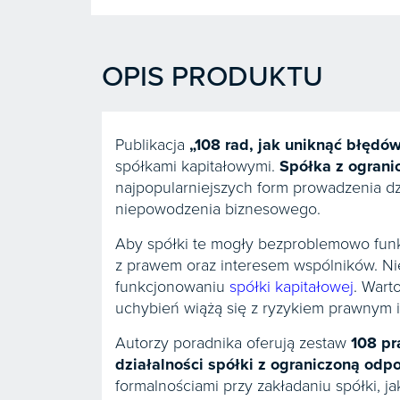
OPIS PRODUKTU
Publikacja
„108 rad, jak uniknąć błędów 
spółkami kapitałowymi.
Spółka z ograni
najpopularniejszych form prowadzenia d
niepowodzenia biznesowego.
Aby spółki te mogły bezproblemowo funk
z prawem oraz interesem wspólników. Nie
funkcjonowaniu
spółki kapitałowej
. Wart
uchybień wiążą się z ryzykiem prawnym 
Autorzy poradnika oferują zestaw
108 pr
działalności
spółki z ograniczoną odpo
formalnościami przy zakładaniu spółki, j