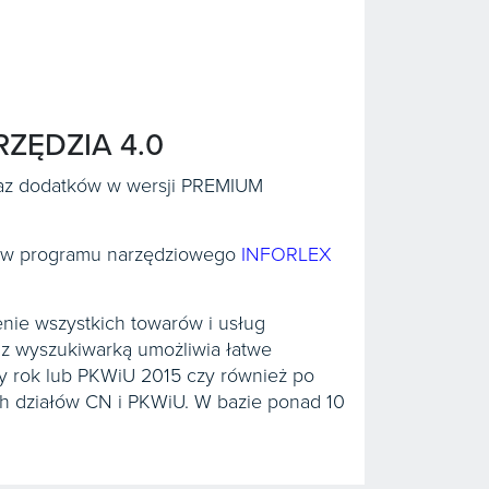
RZĘDZIA 4.0
raz dodatków w wersji PREMIUM
bów programu narzędziowego
INFORLEX
nie wszystkich towarów i usług
z wyszukiwarką umożliwia łatwe
y rok lub PKWiU 2015 czy również po
h działów CN i PKWiU. W bazie ponad 10