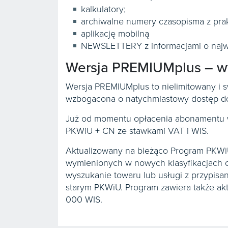
kalkulatory;
archiwalne numery czasopisma z pra
aplikację mobilną
NEWSLETTERY z informacjami o najw
Wersja PREMIUMplus – w
Wersja PREMIUMplus to nielimitowany i
wzbogacona o natychmiastowy dostęp d
Już od momentu opłacenia abonamentu 
PKWiU + CN ze stawkami VAT i WIS.
Aktualizowany na bieżąco Program PKWiU
wymienionych w nowych klasyfikacjach 
wyszukanie towaru lub usługi z przypis
starym PKWiU. Program zawiera także ak
000 WIS.