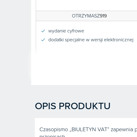
OTRZYMASZ
919
wydanie cyfrowe
dodatki specjalne w wersji elektronicznej
OPIS PRODUKTU
Czasopismo „BIULETYN VAT” zapewnia pr
przepisach.