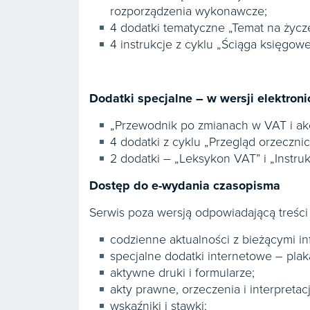
rozporządzenia wykonawcze;
4 dodatki tematyczne „Temat na życze
4 instrukcje z cyklu „Ściąga księgowe
Dodatki specjalne – w wersji elektroni
„Przewodnik po zmianach w VAT i a
4 dodatki z cyklu „Przegląd orzecznict
2 dodatki – „Leksykon VAT” i „Instru
Dostęp do e-wydania czasopisma
Serwis poza wersją odpowiadającą treś
codzienne aktualności z bieżącymi i
specjalne dodatki internetowe – plak
aktywne druki i formularze;
akty prawne, orzeczenia i interpretacj
wskaźniki i stawki;