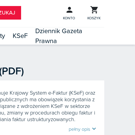
KONTO
KOSZYK
Dziennik Gazeta
ty
KSeF
Prawna

TÓW
 (PDF)
uje Krajowy System e-Faktur (KSeF) oraz
 publicznych ma obowiązek korzystania z
związane z wdrożeniem KSeF w sektorze
u, zmiany w procedurach obiegu faktur i
ania faktur ustrukturyzowanych.
expand_more
pełny opis