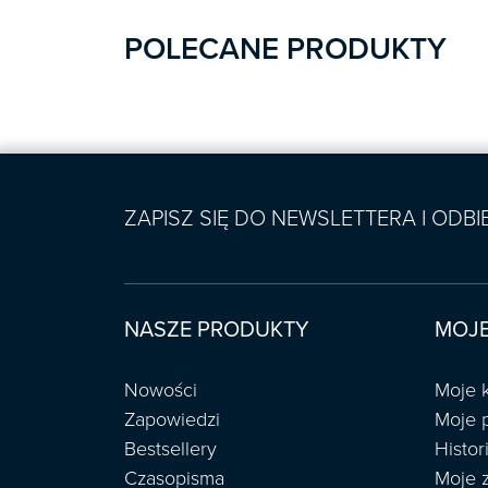
POLECANE PRODUKTY
ZAPISZ SIĘ DO NEWSLETTERA I ODB
NASZE PRODUKTY
MOJE
Nowości
Moje 
Zapowiedzi
Moje 
Bestsellery
Histo
Czasopisma
Moje 