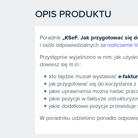
OPIS PRODUKTU
Poradnik
„KSeF. Jak przygotować się d
i osób odpowiedzialnych za
rozliczenie 
Przystępnie wyjaśniono w nim, jak uzysk
dowiesz się m.in.:
kto będzie musiał wystawiać
e-faktu
jak przygotować się do korzystania z
jakie uprawnienia można nadać pra
jakie pozycje w fakturze ustruktury
jakie dodatkowe pozycje przewiduje
W poradniku udzielono ponadto odpowied