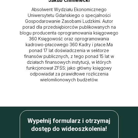
Jakub Chmielecki
Absolwent Wydziału Ekonomicznego
Uniwersytetu Gdańskiego o specjalności
Gospodarowanie Zasobami Ludzkimi. Autor
porad dla przedsiębiorców publikowanych na
blogu producenta oprogramowania księgowego
360 Księgowość oraz oprogramowania
kadrowo-płacowego 360 Kadry i płace.Ma
ponad 17 lat doświadczenia w sektorze
finansów publicznych, z tego ponad 15 lat w
działach finansowych instytucji, w których
funkcjonował ZFŚS; jako główny księgowy
odpowiadał za prawidłowe rozliczenia
wielomilionowych budżetów.
Wypełnij formularz i otrzymaj
dostęp do wideoszkolenia!