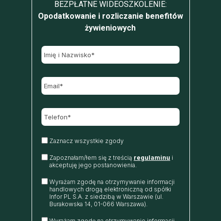
BEZPŁATNE WIDEOSZKOLENIE:
Opodatkowanie i rozliczanie benefitów
żywieniowych
Zaznacz wszystkie zgody
Zapoznałam/łem się z treścią
regulaminu
i
akceptuję jego postanowienia.
Wyrażam zgodę na otrzymywanie informacji
handlowych drogą elektroniczną od spółki
Infor PL S.A. z siedzibą w Warszawie (ul.
Burakowska 14, 01-066 Warszawa).
Wyrażam zgodę na otrzymywanie informacji