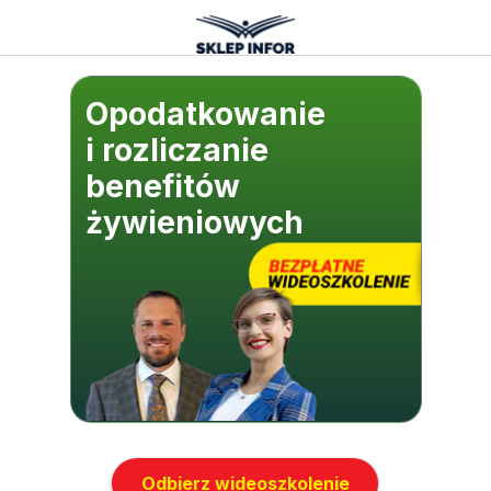
Opodatkowanie
i rozliczanie
benefitów
żywieniowych
Odbierz wideoszkolenie