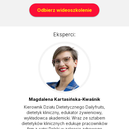
Odbierz wideoszkolenie
Eksperci:
Magdalena Kartasińska-Kwaśnik
Kierownik Działu Dietetycznego Dailyfruits,
dietetyk kliniczny, edukator żywieniowy,
wykładowca akademicki. Wraz ze sztabem
dietetyków klinicznych edukuje pracowników
firm z całej Polski w zakresie zdrowego