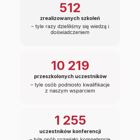
512
zrealizowanych szkoleń
– tyle razy dzieliliśmy się wiedzą i
doświadczeniem
10 219
przeszkolonych uczestników
– tyle osób podniosło kwalifikacje
z naszym wsparciem
1 255
uczestników konferencji
– tyle osób rozwijało kompetencje