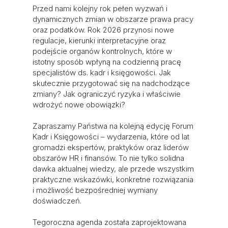
Przed nami kolejny rok pełen wyzwań i
dynamicznych zmian w obszarze prawa pracy
oraz podatków. Rok 2026 przynosi nowe
regulacje, kierunki interpretacyjne oraz
podejście organów kontrolnych, które w
istotny sposób wpłyną na codzienną pracę
specjalistów ds. kadr i księgowości. Jak
skutecznie przygotować się na nadchodzące
zmiany? Jak ograniczyć ryzyka i właściwie
wdrożyć nowe obowiązki?
Zapraszamy Państwa na kolejną edycję Forum
Kadr i Księgowości – wydarzenia, które od lat
gromadzi ekspertów, praktyków oraz liderów
obszarów HR i finansów. To nie tylko solidna
dawka aktualnej wiedzy, ale przede wszystkim
praktyczne wskazówki, konkretne rozwiązania
i możliwość bezpośredniej wymiany
doświadczeń.
Tegoroczna agenda została zaprojektowana