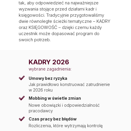
tak, aby odpowiedzieć na najważniejsze
wyzwania stojące przed działami kadr i
księgowości. Tradycyjnie przygotowaliśmy
dwie równoległe ścieżki tematyczne – KADRY
oraz KSIĘGOWOŚĆ – dzięki czemu każdy
uczestnik może dopasować program do
swoich potrzeb.
KADRY 2026
wybrane zagadnienia:
Umowy bez ryzyka
Jak prawidłowo konstruować zatrudnienie
w 2026 roku
Mobbing w świetle zmian
Nowe obowiązki i odpowiedzialność
pracodawcy
Czas pracy bez błędów
Rozliczenia, które wytrzymają kontrolę