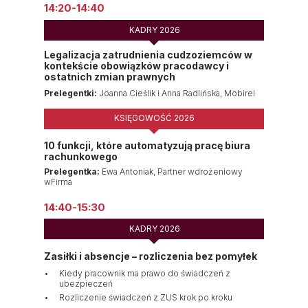
14:20-14:40
KADRY 2026
Legalizacja zatrudnienia cudzoziemców w
kontekście obowiązków pracodawcy i
ostatnich zmian prawnych
Prelegentki:
Joanna Cieślik i Anna Radlińska, Mobirel
KSIĘGOWOŚĆ 2026
10 funkcji, które automatyzują pracę biura
rachunkowego
Prelegentka:
Ewa Antoniak, Partner wdrożeniowy
wFirma
14:40-15:30
KADRY 2026
Zasiłki i absencje – rozliczenia bez pomyłek
Kiedy pracownik ma prawo do świadczeń z
ubezpieczeń
Rozliczenie świadczeń z ZUS krok po kroku