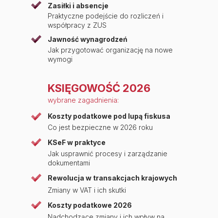
Zasiłki i absencje
Praktyczne podejście do rozliczeń i
współpracy z ZUS
Jawność wynagrodzeń
Jak przygotować organizację na nowe
wymogi
KSIĘGOWOŚĆ 2026
wybrane zagadnienia:
Koszty podatkowe pod lupą fiskusa
Co jest bezpieczne w 2026 roku
KSeF w praktyce
Jak usprawnić procesy i zarządzanie
dokumentami
Rewolucja w transakcjach krajowych
Zmiany w VAT i ich skutki
Koszty podatkowe 2026
Nadchodzące zmiany i ich wpływ na