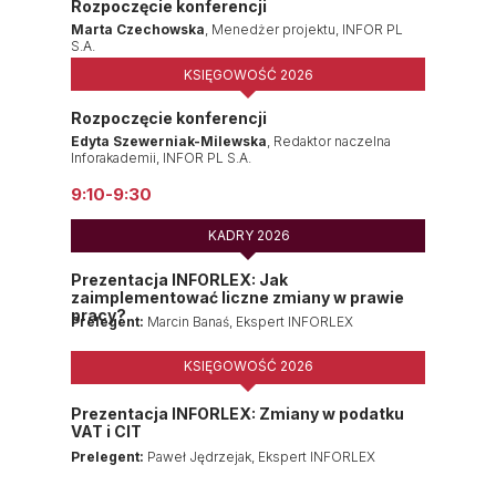
Rozpoczęcie konferencji
Marta Czechowska
, Menedżer projektu, INFOR PL
S.A.
KSIĘGOWOŚĆ 2026
Rozpoczęcie konferencji
Edyta Szewerniak-Milewska
, Redaktor naczelna
Inforakademii, INFOR PL S.A.
9:10-9:30
KADRY 2026
Prezentacja INFORLEX: Jak
zaimplementować liczne zmiany w prawie
pracy?
Prelegent:
Marcin Banaś, Ekspert INFORLEX
KSIĘGOWOŚĆ 2026
Prezentacja INFORLEX: Zmiany w podatku
VAT i CIT
Prelegent:
Paweł Jędrzejak, Ekspert INFORLEX