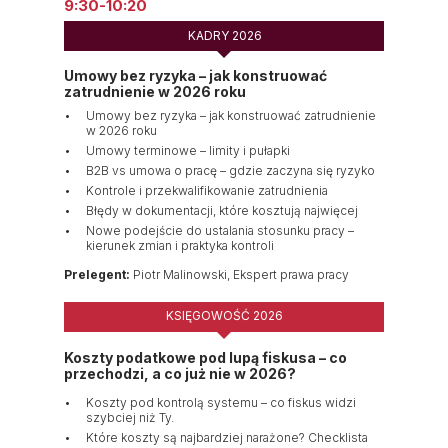
9:30-10:20
KADRY 2026
Umowy bez ryzyka – jak konstruować
zatrudnienie w 2026 roku
Umowy bez ryzyka – jak konstruować zatrudnienie
w 2026 roku
Umowy terminowe – limity i pułapki
B2B vs umowa o pracę – gdzie zaczyna się ryzyko
Kontrole i przekwalifikowanie zatrudnienia
Błędy w dokumentacji, które kosztują najwięcej
Nowe podejście do ustalania stosunku pracy –
kierunek zmian i praktyka kontroli
Prelegent:
Piotr Malinowski, Ekspert prawa pracy
KSIĘGOWOŚĆ 2026
Koszty podatkowe pod lupą fiskusa – co
przechodzi, a co już nie w 2026?
Koszty pod kontrolą systemu – co fiskus widzi
szybciej niż Ty.
Które koszty są najbardziej narażone? Checklista