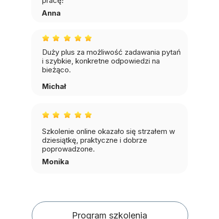
pracę!
Anna
Duży plus za możliwość zadawania pytań
i szybkie, konkretne odpowiedzi na
bieżąco.
Michał
Szkolenie online okazało się strzałem w
dziesiątkę, praktyczne i dobrze
poprowadzone.
Monika
Program szkolenia