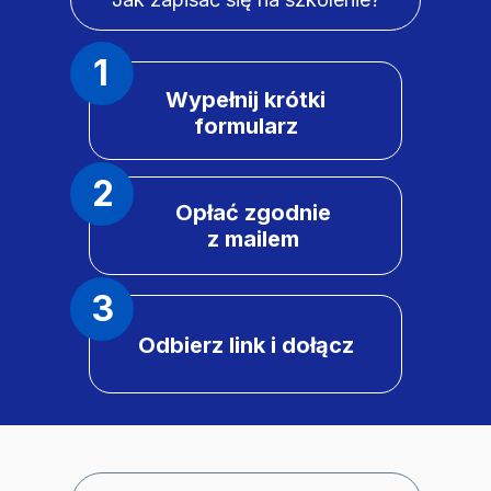
1
Wypełnij krótki
formularz
2
Opłać zgodnie
z mailem
3
Odbierz link i dołącz