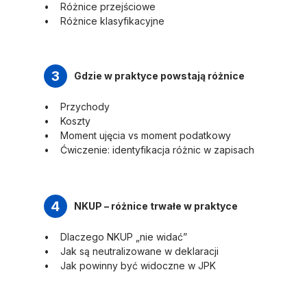
Różnice przejściowe
Różnice klasyfikacyjne
3
Gdzie w praktyce powstają różnice
Przychody
Koszty
Moment ujęcia vs moment podatkowy
Ćwiczenie: identyfikacja różnic w zapisach
4
NKUP – różnice trwałe w praktyce
Dlaczego NKUP „nie widać”
Jak są neutralizowane w deklaracji
Jak powinny być widoczne w JPK