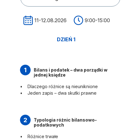
11-12.08.2026
9:00-15:00
DZIEŃ 1
1
Bilans i podatek – dwa porządki w
jednej księdze
Dlaczego różnice są nieuniknione
Jeden zapis – dwa skutki prawne
2
Typologia różnic bilansowo-
podatkowych
Różnice trwałe