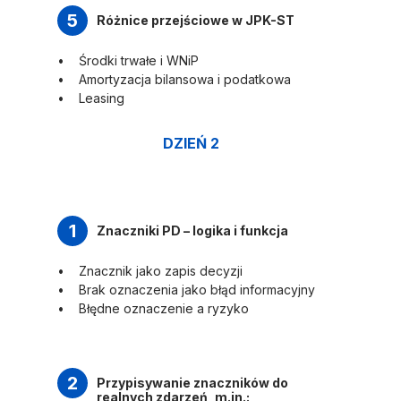
5
Różnice przejściowe w JPK-ST
Środki trwałe i WNiP
Amortyzacja bilansowa i podatkowa
Leasing
DZIEŃ 2
1
Znaczniki PD – logika i funkcja
Znacznik jako zapis decyzji
Brak oznaczenia jako błąd informacyjny
Błędne oznaczenie a ryzyko
2
Przypisywanie znaczników do
realnych zdarzeń, m.in.: