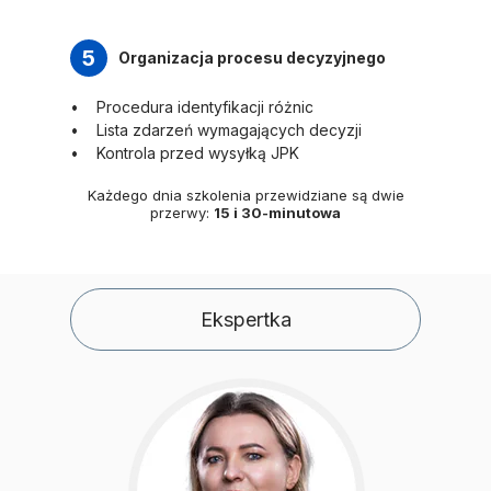
5
Organizacja procesu decyzyjnego
Procedura identyfikacji różnic
Lista zdarzeń wymagających decyzji
Kontrola przed wysyłką JPK
Każdego dnia szkolenia przewidziane są dwie
przerwy:
15 i 30-minutowa
Ekspertka