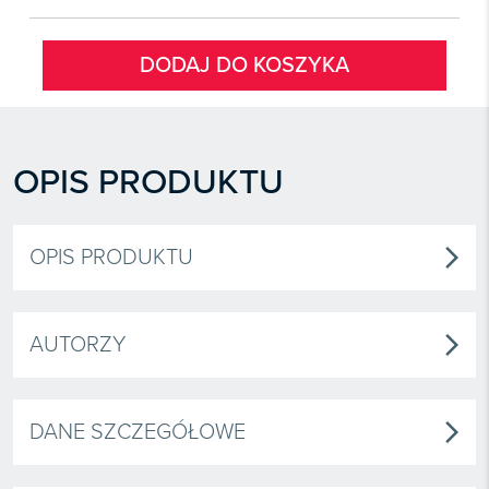
DODAJ DO KOSZYKA
OPIS PRODUKTU
OPIS PRODUKTU
arrow_forward_ios
AUTORZY
arrow_forward_ios
DANE SZCZEGÓŁOWE
arrow_forward_ios