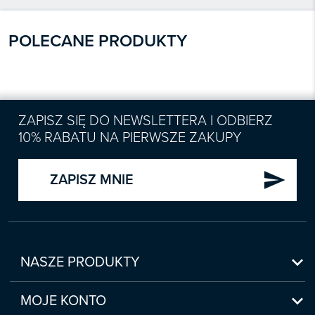
POLECANE PRODUKTY
ZAPISZ SIĘ DO NEWSLETTERA I ODBIERZ
10% RABATU NA PIERWSZE ZAKUPY
send
ZAPISZ MNIE

NASZE PRODUKTY
Nowości

Zapowiedzi
MOJE KONTO