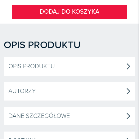
DODAJ DO KOSZYKA
OPIS PRODUKTU
OPIS PRODUKTU
arrow_forward_ios
AUTORZY
arrow_forward_ios
DANE SZCZEGÓŁOWE
arrow_forward_ios