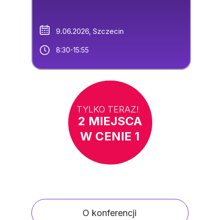
9.06.2026, Szczecin
8:30-15:55
TYLKO TERAZ!
2 MIEJSCA
W CENIE 1
O konferencji