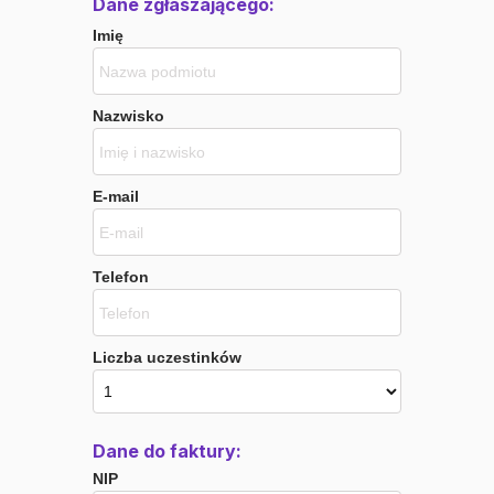
Dane zgłaszającego:
Imię
Nazwisko
E-mail
Telefon
Liczba uczestinków
Dane do faktury:
NIP