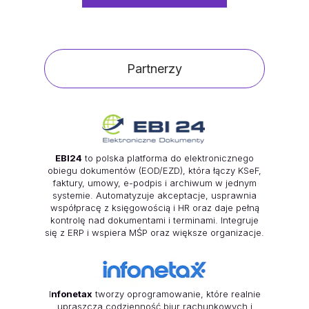
Partnerzy
EBI24
to polska platforma do elektronicznego
obiegu dokumentów (EOD/EZD), która łączy KSeF,
faktury, umowy, e-podpis i archiwum w jednym
systemie. Automatyzuje akceptacje, usprawnia
współpracę z księgowością i HR oraz daje pełną
kontrolę nad dokumentami i terminami. Integruje
się z ERP i wspiera MŚP oraz większe organizacje.
I
nfonetax
tworzy oprogramowanie, które realnie
upraszcza codzienność biur rachunkowych i