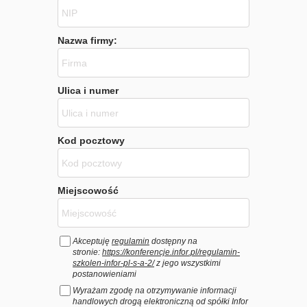
Nazwa firmy:
Ulica i numer
Kod pocztowy
Miejscowość
Akceptuję
regulamin
dostępny na
stronie:
https://konferencje.infor.pl/regulamin-
szkolen-infor-pl-s-a-2/
z jego wszystkimi
postanowieniami
Wyrażam zgodę na otrzymywanie informacji
handlowych drogą elektroniczną od spółki Infor