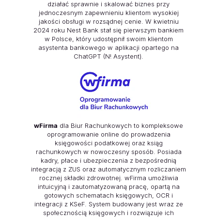
działać sprawnie i skalować biznes przy
jednoczesnym zapewnieniu klientom wysokiej
jakości obsługi w rozsądnej cenie. W kwietniu
2024 roku Nest Bank stał się pierwszym bankiem
w Polsce, który udostępnił swoim klientom
asystenta bankowego w aplikacji opartego na
ChatGPT (N! Asystent).
wFirma
dla Biur Rachunkowych to kompleksowe
oprogramowanie online do prowadzenia
księgowości podatkowej oraz ksiąg
rachunkowych w nowoczesny sposób. Posiada
kadry, płace i ubezpieczenia z bezpośrednią
integracją z ZUS oraz automatycznym rozliczaniem
rocznej składki zdrowotnej. wFirma umożliwia
intuicyjną i zautomatyzowaną pracę, opartą na
gotowych schematach księgowych, OCR i
integracji z KSeF. System budowany jest wraz ze
społecznością księgowych i rozwiązuje ich