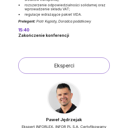
rozszerzenie odpowiedzialności solidarnej oraz
wprowadzenie składu VAT;
regulacje wdrażające pakiet VIDA.
Prelegent:
Piotr Kępisty, Doradca podatkowy
15:40
Zakończenie konferencji
Eksperci
Paweł Jędrzejak
Ekspert INFORLEX, INFOR PL S.A. Certyfikowany