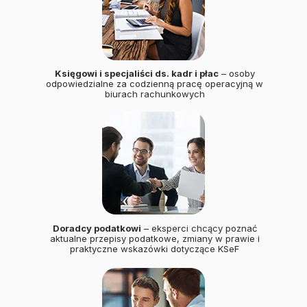
Księgowi i specjaliści ds. kadr i płac
– osoby
odpowiedzialne za codzienną pracę operacyjną w
biurach rachunkowych
Doradcy podatkowi
– eksperci chcący poznać
aktualne przepisy podatkowe, zmiany w prawie i
praktyczne wskazówki dotyczące KSeF