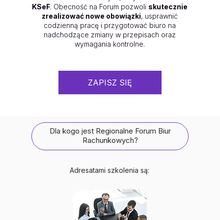
KSeF
. Obecność na Forum pozwoli
skutecznie
zrealizować nowe obowiązki
, usprawnić
codzienną pracę i przygotować biuro na
nadchodzące zmiany w przepisach oraz
wymagania kontrolne.
ZAPISZ SIĘ
Dla kogo jest Regionalne Forum Biur
Rachunkowych?
Adresatami szkolenia są: