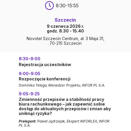
8:30-15:55
Szczecin
9 czerwca 2026 r.
godz. 8.30 - 15.40
Novotel Szczecin Centrum, al. 3 Maja 31,
70-215 Szczecin
8:30-9:00
Rejestracja uczestników
9:00-9:05
Rozpoczęcie konferencji
Dominika Telega, Menedżer Projektu, INFOR PL S.A.
9:05-9:25
Zmienność przepisów a stabilność pracy
biura rachunkowego – jak zapewnić sobie
dostęp do aktualnych przepisów i zmian aby
uniknąć ryzyka?
Prelegent:
Paweł Jędrzejak, Ekspert INFORLEX, INFOR
PL S.A.