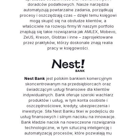
doradców podatkowych. Nasze narzędzia
automatyzują powtarzalne zadania, porządkują
procesy i oszczędzają czas – dzięki temu księgowi
mogą skupić się na obsłudze klientów, a
właściciele na rozwoju firmy.W naszym portfolio
znajdują się takie rozwiązania jak AMLEX, Mobevo,
ZeUS, Kreson, Globtax i inne – zaprojektowane
przez praktyków, którzy doskonale znają realia
pracy w księgowości.
Nest Bank
jest polskim bankiem komercyjnym
skoncentrowanym na przedsiębiorcach oraz
świadczącym usługi finansowe dla klientów
indywidualnych. Bank oferuje szeroki wachlarz
produktów i usług, w tym konta osobiste i
oszczędnościowe, kredyty, ubezpieczenia i
inwestycje. Siła Nest Banku tkwi w podejściu do
usług finansowych i silnym nacisku na innowacje.
Bank kładzie nacisk na nowoczesne rozwiązania
technologiczne, w tym sztuczną inteligencję i
automatyzację procesów, które pozwalają mu