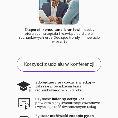
Eksperci i konsultanci branżowi
– osoby
oferujące narzędzia i rozwiązania dla biur
rachunkowych oraz śledzące trendy i innowacje
w branży
Korzyści z udziału w konferencji
Zdobędziesz
praktyczną wiedzę
w
zakresie prowadzenia biura
rachunkowego w 2026 roku
Uzyskasz
imienny certyfikat
potwierdzający kwalifikacje zawodowe
i wysoką jakość świadczonych usług
Zyskasz
możliwość zadania pytań
i