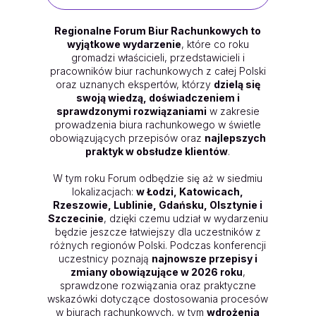
Regionalne Forum Biur Rachunkowych to
wyjątkowe wydarzenie
, które co roku
gromadzi właścicieli, przedstawicieli i
pracowników biur rachunkowych z całej Polski
oraz uznanych ekspertów, którzy
dzielą się
swoją wiedzą, doświadczeniem i
sprawdzonymi rozwiązaniami
w zakresie
prowadzenia biura rachunkowego w świetle
obowiązujących przepisów oraz
najlepszych
praktyk w obsłudze klientów
.
W tym roku Forum odbędzie się aż w siedmiu
lokalizacjach:
w Łodzi, Katowicach,
Rzeszowie, Lublinie, Gdańsku, Olsztynie i
Szczecinie
, dzięki czemu udział w wydarzeniu
będzie jeszcze łatwiejszy dla uczestników z
różnych regionów Polski. Podczas konferencji
uczestnicy poznają
najnowsze przepisy i
zmiany obowiązujące w 2026 roku
,
sprawdzone rozwiązania oraz praktyczne
wskazówki dotyczące dostosowania procesów
w biurach rachunkowych, w tym
wdrożenia