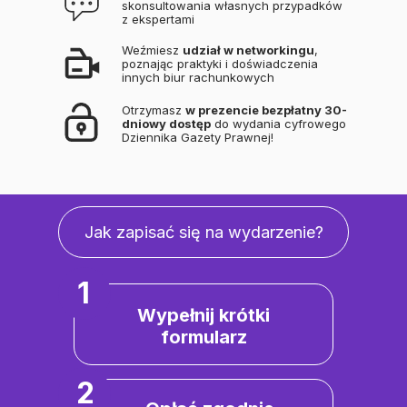
skonsultowania własnych przypadków
z ekspertami
Weźmiesz
udział w networkingu
,
poznając praktyki i doświadczenia
innych biur rachunkowych
Otrzymasz
w prezencie bezpłatny 30-
dniowy dostęp
do wydania cyfrowego
Dziennika Gazety Prawnej!
Jak zapisać się na wydarzenie?
1
Wypełnij krótki
formularz
2