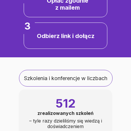
Opłać zgodnie
z mailem
3
Odbierz link i dołącz
Szkolenia i konferencje w liczbach
512
zrealizowanych szkoleń
– tyle razy dzieliliśmy się wiedzą i
doświadczeniem