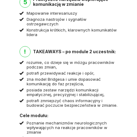
5
komunikację w zmianie
Mapowanie interesariuszy
Diagnoza nastrojów i sygnałów
ostrzegawczych
Konstrukcja krótkich, klarownych komunikatów
lidera
!
TAKEAWAYS – po module 2 uczestnik:
rozumie, co dzieje się w mózgu pracowników
podczas zmian,
potrafi przewidywać reakcje i opór,
zna model Bridgesa i umie dopasować
komunikację do faz przejścia,
posiada zestaw narzędzi komunikacji
empatycznej, precyzyjnej i stabilizującej,
potrafi zmniejszyć chaos informacyjny i
budować poczucie bezpieczeństwa w zmianie.
Cele modułu:
Poznanie mechanizmów neurologicznych
wpływających na reakcje pracowników w
zmianie