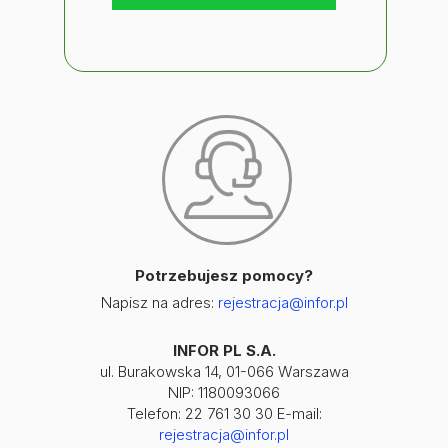
Potrzebujesz pomocy?
Napisz na adres:
rejestracja@infor.pl
INFOR PL S.A.
ul. Burakowska 14, 01-066 Warszawa
NIP: 1180093066
Telefon: 22 761 30 30 E-mail:
rejestracja@infor.pl