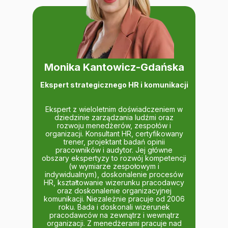
Monika Kantowicz-Gdańska
Ekspert strategicznego HR i komunikacji
Ekspert z wieloletnim doświadczeniem w
dziedzinie zarządzania ludźmi oraz
rozwoju menedżerów, zespołów i
organizacji. Konsultant HR, certyfikowany
trener, projektant badań opinii
pracowników i audytor. Jej główne
obszary ekspertyzy to rozwój kompetencji
(w wymiarze zespołowym i
indywidualnym), doskonalenie procesów
HR, kształtowanie wizerunku pracodawcy
oraz doskonalenie organizacyjnej
komunikacji. Niezależnie pracuje od 2006
roku. Bada i doskonali wizerunek
pracodawców na zewnątrz i wewnątrz
organizacji. Z menedżerami pracuje nad