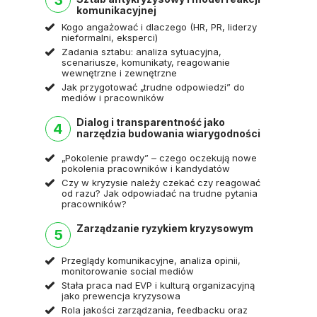
3
komunikacyjnej
Kogo angażować i dlaczego (HR, PR, liderzy
nieformalni, eksperci)
Zadania sztabu: analiza sytuacyjna,
scenariusze, komunikaty, reagowanie
wewnętrzne i zewnętrzne
Jak przygotować „trudne odpowiedzi” do
mediów i pracowników
Dialog i transparentność jako
4
narzędzia budowania wiarygodności
„Pokolenie prawdy” – czego oczekują nowe
pokolenia pracowników i kandydatów
Czy w kryzysie należy czekać czy reagować
od razu? Jak odpowiadać na trudne pytania
pracowników?
Zarządzanie ryzykiem kryzysowym
5
Przeglądy komunikacyjne, analiza opinii,
monitorowanie social mediów
Stała praca nad EVP i kulturą organizacyjną
jako prewencja kryzysowa
Rola jakości zarządzania, feedbacku oraz