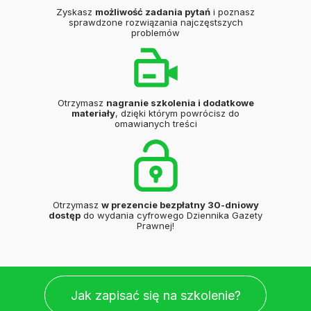
Zyskasz
możliwość zadania pytań
i poznasz
sprawdzone rozwiązania najczęstszych
problemów
Otrzymasz
nagranie szkolenia i dodatkowe
materiały
, dzięki którym powrócisz do
omawianych treści
Otrzymasz
w prezencie bezpłatny 30-dniowy
dostęp
do wydania cyfrowego Dziennika Gazety
Prawnej!
Jak zapisać się na szkolenie?