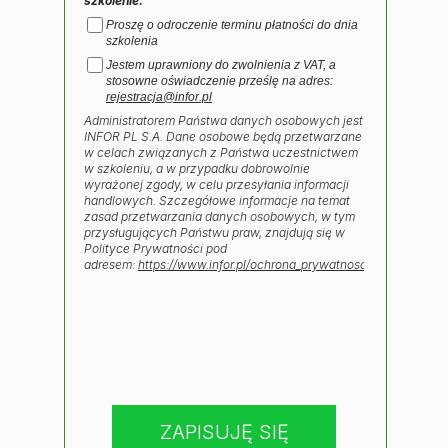
szkolenie.
Proszę o odroczenie terminu płatności do dnia
szkolenia
Jestem uprawniony do zwolnienia z VAT, a
stosowne oświadczenie prześlę na adres:
rejestracja@infor.pl
Administratorem Państwa danych osobowych jest
INFOR PL S.A. Dane osobowe będą przetwarzane
w celach związanych z Państwa uczestnictwem
w szkoleniu, a w przypadku dobrowolnie
wyrażonej zgody, w celu przesyłania informacji
handlowych. Szczegółowe informacje na temat
zasad przetwarzania danych osobowych, w tym
przysługujących Państwu praw, znajdują się w
Polityce Prywatności pod
adresem:
https://www.infor.pl/ochrona_prywatnosci
.
ZAPISUJĘ SIĘ