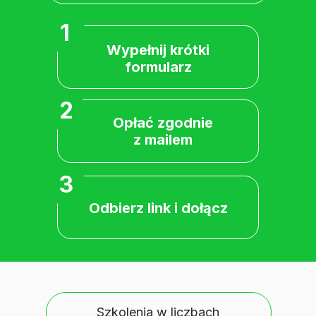
1
Wypełnij krótki
formularz
2
Opłać zgodnie
z mailem
3
Odbierz link i dołącz
Szkolenia w liczbach