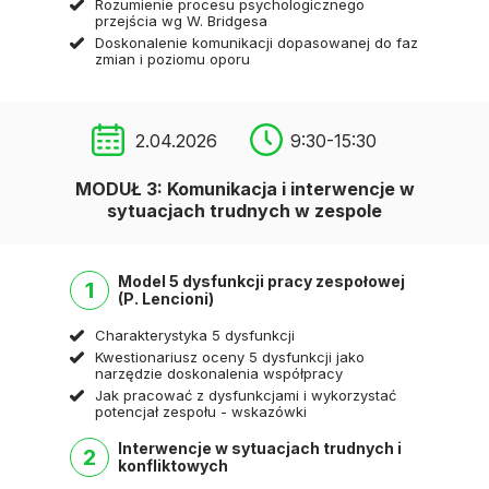
Rozumienie procesu psychologicznego
przejścia wg W. Bridgesa
Doskonalenie komunikacji dopasowanej do faz
zmian i poziomu oporu
2.04.2026
9:30-15:30
MODUŁ 3: Komunikacja i interwencje w
sytuacjach trudnych w zespole
Model 5 dysfunkcji pracy zespołowej
1
(P. Lencioni)
Charakterystyka 5 dysfunkcji
Kwestionariusz oceny 5 dysfunkcji jako
narzędzie doskonalenia współpracy
Jak pracować z dysfunkcjami i wykorzystać
potencjał zespołu - wskazówki
Interwencje w sytuacjach trudnych i
2
konfliktowych