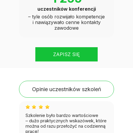
uczestników konferencji
– tyle osób rozwijało kompetencje
i nawiązywało cenne kontakty
zawodowe
ZAPISZ SIĘ
Opinie uczestników szkoleń
Szkolenie było bardzo wartościowe
– dużo praktycznych wskazówek, które
można od razu przełożyć na codzienną
pracę!