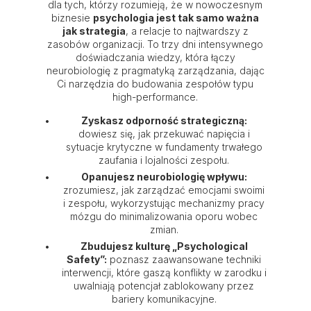
dla tych, którzy rozumieją, że w nowoczesnym
biznesie
psychologia jest tak samo ważna
jak strategia
, a relacje to najtwardszy z
zasobów organizacji. To trzy dni intensywnego
doświadczania wiedzy, która łączy
neurobiologię z pragmatyką zarządzania, dając
Ci narzędzia do budowania zespołów typu
high-performance.
Zyskasz odporność strategiczną:
dowiesz się, jak przekuwać napięcia i
sytuacje krytyczne w fundamenty trwałego
zaufania i lojalności zespołu.
Opanujesz neurobiologię wpływu:
zrozumiesz, jak zarządzać emocjami swoimi
i zespołu, wykorzystując mechanizmy pracy
mózgu do minimalizowania oporu wobec
zmian.
Zbudujesz kulturę „Psychological
Safety”:
poznasz zaawansowane techniki
interwencji, które gaszą konflikty w zarodku i
uwalniają potencjał zablokowany przez
bariery komunikacyjne.