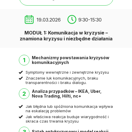
19.03.2026
9:30-15:30
MODUŁ 1: Komunikacja w kryzysie –
znamiona kryzysu i niezbędne działania
Mechanizmy powstawania kryzysów
1
komunikacyjnych
Symptomy wewnętrzne i zewnętrzne kryzysu
Znaczenie luk komunikacyjnych, braku
transparentności i braku dialogu.
Analiza przypadków – IKEA, Uber,
2
Nova Trading, Hilti, nc+
Jak błędna lub spóźniona komunikacja wpływa
na eskalację problemów
Jak właściwa reakcja buduje wiarygodność i
skraca czas trwania kryzysu
Sztab antykryzysowy i model reakcji