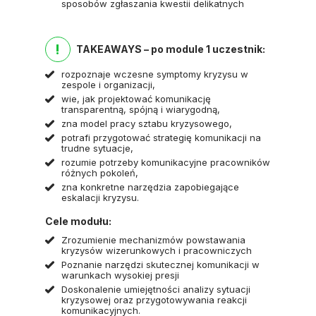
sposobów zgłaszania kwestii delikatnych
!
TAKEAWAYS – po module 1 uczestnik:
rozpoznaje wczesne symptomy kryzysu w
zespole i organizacji,
wie, jak projektować komunikację
transparentną, spójną i wiarygodną,
zna model pracy sztabu kryzysowego,
potrafi przygotować strategię komunikacji na
trudne sytuacje,
rozumie potrzeby komunikacyjne pracowników
różnych pokoleń,
zna konkretne narzędzia zapobiegające
eskalacji kryzysu.
Cele modułu:
Zrozumienie mechanizmów powstawania
kryzysów wizerunkowych i pracowniczych
Poznanie narzędzi skutecznej komunikacji w
warunkach wysokiej presji
Doskonalenie umiejętności analizy sytuacji
kryzysowej oraz przygotowywania reakcji
komunikacyjnych.