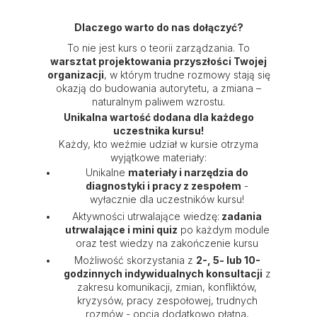
Dlaczego warto do nas dołączyć?
To nie jest kurs o teorii zarządzania. To
warsztat projektowania przyszłości Twojej
organizacji
, w którym trudne rozmowy stają się
okazją do budowania autorytetu, a zmiana –
naturalnym paliwem wzrostu.
Unikalna wartość dodana dla każdego
uczestnika kursu!
Każdy, kto weźmie udział w kursie otrzyma
wyjątkowe materiały:
Unikalne
materiały i narzędzia do
diagnostyki i pracy z zespołem
-
wyłacznie dla uczestników kursu!
Aktywności utrwalające wiedzę:
zadania
utrwalające i mini quiz
po każdym module
oraz test wiedzy na zakończenie kursu
Możliwość skorzystania z
2-, 5- lub 10-
godzinnych indywidualnych konsultacji
z
zakresu komunikacji, zmian, konfliktów,
kryzysów, pracy zespołowej, trudnych
rozmów - opcja dodatkowo płatna,