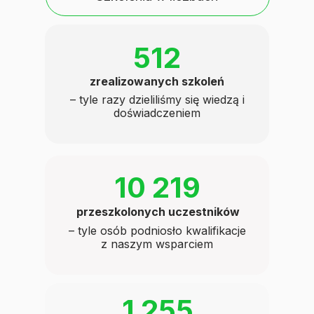
512
zrealizowanych szkoleń
– tyle razy dzieliliśmy się wiedzą i
doświadczeniem
10 219
przeszkolonych uczestników
– tyle osób podniosło kwalifikacje
z naszym wsparciem
1 255