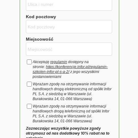
Kod pocztowy
Miejscowość
Akceptuję
regulamin
dostępny na
stronie:
https://konferencje.infor.pl/regulamin-
szkolen-infor-pl-s-a-2/
z jego wszystkimi
postanowieniami
Wyrażam zgodę na otrzymywanie informacji
handlowych drogą elektroniczną od spółki Infor
PL S.A. z siedzibą w Warszawie (ul.
Burakowska 14, 01-066 Warszawa)
Wyrażam zgodę na otrzymywanie informacji
handlowych drogą telefoniczną od spółki Infor
PL S.A. z siedzibą w Warszawie (ul.
Burakowska 14, 01-066 Warszawa)
Zaznaczając wszystkie powyższe zgody
otrzymasz od nas dodatkowy 10% rabat na to