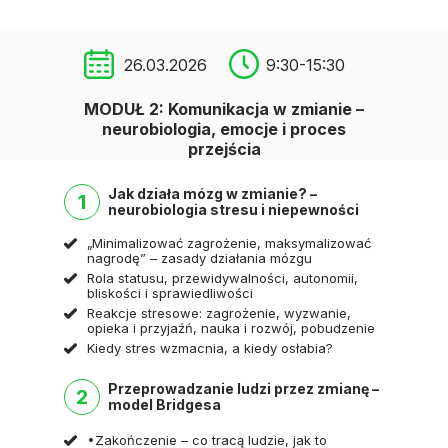
26.03.2026
9:30-15:30
MODUŁ 2: Komunikacja w zmianie –
neurobiologia, emocje i proces
przejścia
Jak działa mózg w zmianie? –
1
neurobiologia stresu i niepewności
„Minimalizować zagrożenie, maksymalizować
nagrodę” – zasady działania mózgu
Rola statusu, przewidywalności, autonomii,
bliskości i sprawiedliwości
Reakcje stresowe: zagrożenie, wyzwanie,
opieka i przyjaźń, nauka i rozwój, pobudzenie
Kiedy stres wzmacnia, a kiedy osłabia?
Przeprowadzanie ludzi przez zmianę –
2
model Bridgesa
•Zakończenie – co tracą ludzie, jak to