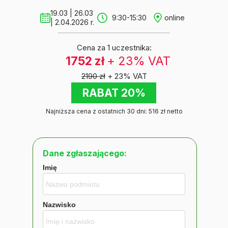
19.03 | 26.03
9:30-15:30
online
| 2.04.2026 r.
Cena za 1 uczestnika:
1752 zł
+ 23% VAT
2190 zł
+ 23% VAT
RABAT 20%
Najniższa cena z ostatnich 30 dni: 516 zł netto
Dane zgłaszającego:
Imię
Nazwisko