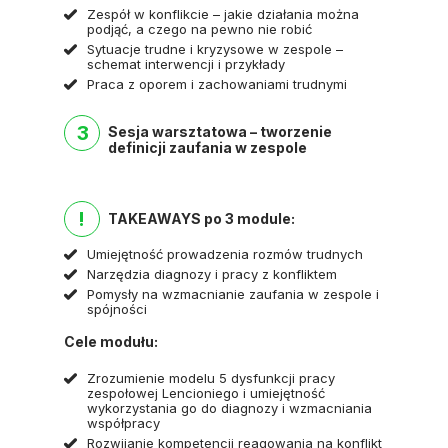
Zespół w konflikcie – jakie działania można
podjąć, a czego na pewno nie robić
Sytuacje trudne i kryzysowe w zespole –
schemat interwencji i przykłady
Praca z oporem i zachowaniami trudnymi
3
Sesja warsztatowa – tworzenie
definicji zaufania w zespole
!
TAKEAWAYS po 3 module:
Umiejętność prowadzenia rozmów trudnych
Narzędzia diagnozy i pracy z konfliktem
Pomysły na wzmacnianie zaufania w zespole i
spójności
Cele modułu:
Zrozumienie modelu 5 dysfunkcji pracy
zespołowej Lencioniego i umiejętność
wykorzystania go do diagnozy i wzmacniania
współpracy
Rozwijanie kompetencji reagowania na konflikt