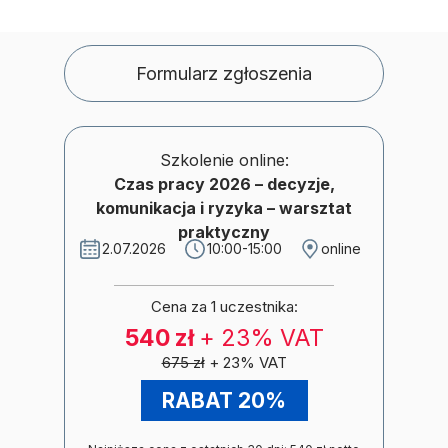
Formularz zgłoszenia
Szkolenie online:
Czas pracy 2026 – decyzje,
komunikacja i ryzyka – warsztat
praktyczny
2.07.2026
10:00-15:00
online
Cena za 1 uczestnika:
540 zł
+ 23% VAT
675 zł
+ 23% VAT
RABAT 20%