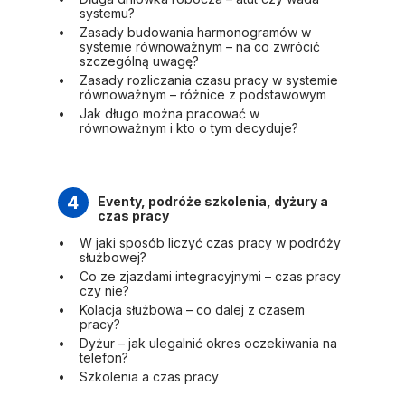
systemu?
Zasady budowania harmonogramów w
systemie równoważnym – na co zwrócić
szczególną uwagę?
Zasady rozliczania czasu pracy w systemie
równoważnym – różnice z podstawowym
Jak długo można pracować w
równoważnym i kto o tym decyduje?
4
Eventy, podróże szkolenia, dyżury a
czas pracy
W jaki sposób liczyć czas pracy w podróży
służbowej?
Co ze zjazdami integracyjnymi – czas pracy
czy nie?
Kolacja służbowa – co dalej z czasem
pracy?
Dyżur – jak ulegalnić okres oczekiwania na
telefon?
Szkolenia a czas pracy