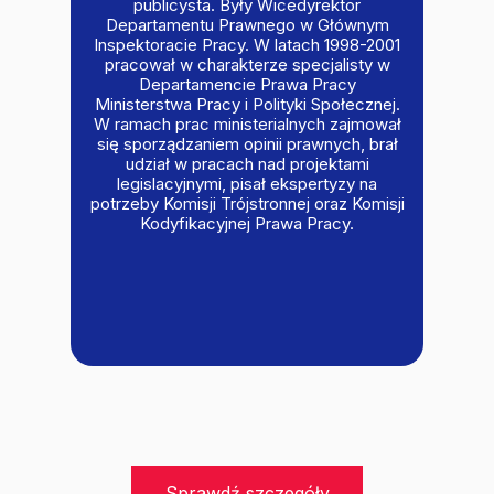
publicysta. Były Wicedyrektor
Departamentu Prawnego w Głównym
Inspektoracie Pracy. W latach 1998-2001
pracował w charakterze specjalisty w
Departamencie Prawa Pracy
Ministerstwa Pracy i Polityki Społecznej.
W ramach prac ministerialnych zajmował
się sporządzaniem opinii prawnych, brał
udział w pracach nad projektami
legislacyjnymi, pisał ekspertyzy na
potrzeby Komisji Trójstronnej oraz Komisji
Kodyfikacyjnej Prawa Pracy.
Sprawdź szczegóły