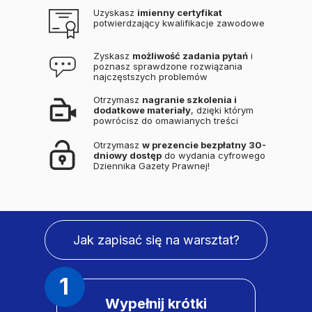
Uzyskasz
imienny certyfikat
potwierdzający kwalifikacje zawodowe
Zyskasz
możliwość zadania pytań
i
poznasz sprawdzone rozwiązania
najczęstszych problemów
Otrzymasz
nagranie szkolenia i
dodatkowe materiały
, dzięki którym
powrócisz do omawianych treści
Otrzymasz
w prezencie bezpłatny 30-
dniowy dostęp
do wydania cyfrowego
Dziennika Gazety Prawnej!
Jak zapisać się na warsztat?
1
Wypełnij krótki