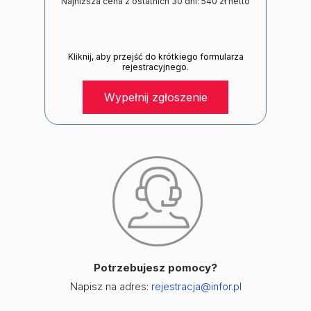
Najniższa cena z ostatnich 30 dni: 540 zł netto
Kliknij, aby przejść do krótkiego formularza
rejestracyjnego.
Wypełnij zgłoszenie
Potrzebujesz pomocy?
Napisz na adres:
rejestracja@infor.pl