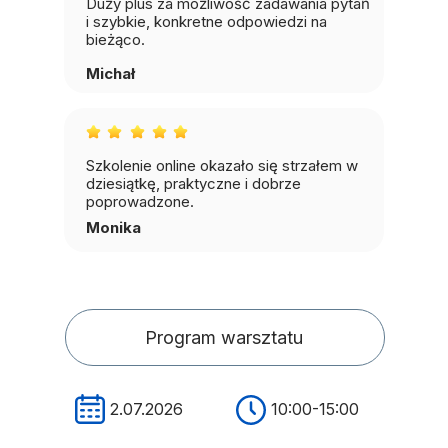
Duży plus za możliwość zadawania pytań
i szybkie, konkretne odpowiedzi na
bieżąco.
Michał
Szkolenie online okazało się strzałem w
dziesiątkę, praktyczne i dobrze
poprowadzone.
Monika
Program warsztatu
2.07.2026
10:00-15:00