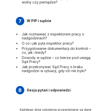
wolny czy pieniądze?
7
W PIP i sądzie
Jak rozmawiać z inspektorem pracy o
nadgodzinach?
O co i jak pyta inspektor pracy?
Przygotowanie dokumentacji do kontroli –
co, jak i kiedy?
Dowody w sądzie – co bierze pod uwagę
Sąd Pracy?
Jak przekonywać Sąd Pracy o braku
nadgodzin w sytuacji, gdy ich nie było?
8
Sesja pytań i odpowiedzi
Każdego dnia szkolenia przewidziane są dwie