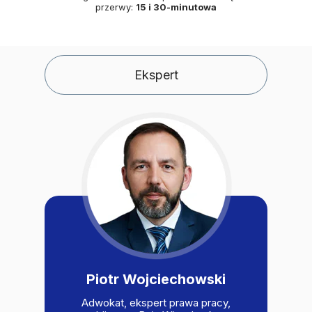
przerwy:
15 i 30-minutowa
Ekspert
Piotr Wojciechowski
Adwokat, ekspert prawa pracy,