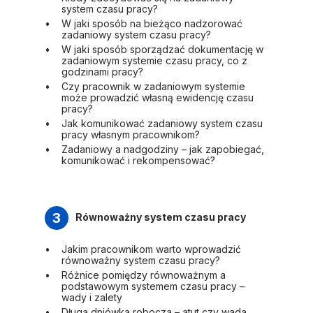
system czasu pracy?
W jaki sposób na bieżąco nadzorować
zadaniowy system czasu pracy?
W jaki sposób sporządzać dokumentację w
zadaniowym systemie czasu pracy, co z
godzinami pracy?
Czy pracownik w zadaniowym systemie
może prowadzić własną ewidencję czasu
pracy?
Jak komunikować zadaniowy system czasu
pracy własnym pracownikom?
Zadaniowy a nadgodziny – jak zapobiegać,
komunikować i rekompensować?
3
Równoważny system czasu pracy
Jakim pracownikom warto wprowadzić
równoważny system czasu pracy?
Różnice pomiędzy równoważnym a
podstawowym systemem czasu pracy –
wady i zalety
Długa dniówka robocza – atut czy wada