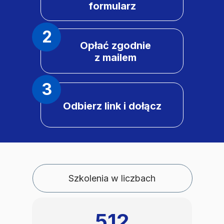
formularz
2
Opłać zgodnie
z mailem
3
Odbierz link i dołącz
Szkolenia w liczbach
512