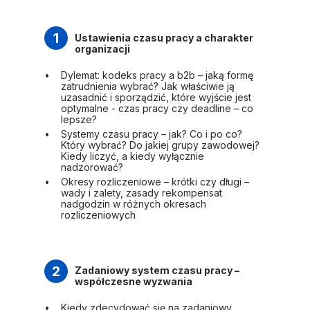
1
Ustawienia czasu pracy a charakter
organizacji
Dylemat: kodeks pracy a b2b – jaką formę
zatrudnienia wybrać? Jak właściwie ją
uzasadnić i sporządzić, które wyjście jest
optymalne - czas pracy czy deadline – co
lepsze?
Systemy czasu pracy – jak? Co i po co?
Który wybrać? Do jakiej grupy zawodowej?
Kiedy liczyć, a kiedy wyłącznie
nadzorować?
Okresy rozliczeniowe – krótki czy długi –
wady i zalety, zasady rekompensat
nadgodzin w różnych okresach
rozliczeniowych
2
Zadaniowy system czasu pracy –
współczesne wyzwania
Kiedy zdecydować się na zadaniowy