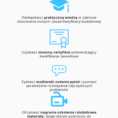
Zdobędziesz
praktyczną wiedzę
w zakresie
stosowania nowych zasad klasyfikacji budżetowej
Uzyskasz
imienny certyfikat
potwierdzający
kwalifikacje zawodowe
Zyskasz
możliwość zadania pytań
i poznasz
sprawdzone rozwiązania najczęstszych
problemów
Otrzymasz
nagranie szkolenia i dodatkowe
materiały
, dzięki którym powrócisz do