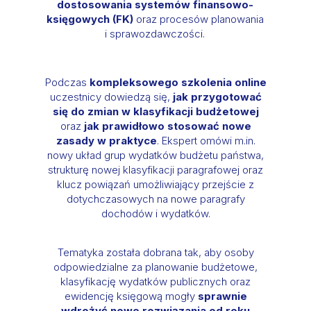
dostosowania systemów finansowo-
księgowych (FK)
oraz procesów planowania
i sprawozdawczości.
Podczas
kompleksowego szkolenia online
uczestnicy dowiedzą się,
jak przygotować
się do zmian w klasyfikacji budżetowej
oraz
jak prawidłowo stosować nowe
zasady w praktyce
. Ekspert omówi m.in.
nowy układ grup wydatków budżetu państwa,
strukturę nowej klasyfikacji paragrafowej oraz
klucz powiązań umożliwiający przejście z
dotychczasowych na nowe paragrafy
dochodów i wydatków.
Tematyka została dobrana tak, aby osoby
odpowiedzialne za planowanie budżetowe,
klasyfikację wydatków publicznych oraz
ewidencję księgową mogły
sprawnie
wdrożyć nowe rozwiązania od roku