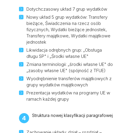
Dotychczasowy układ 7 grup wydatków
Nowy układ 5 grup wydatków: Transfery
bieżące, Świadczenia na rzecz osób
fizycznych, Wydatki bieżące jednostek,
Transfery majątkowe, Wydatki majątkowe
jednostek
Likwidacja odrębnych grup: „Obsługa
długu SP" i „Środki własne UE"
Zmiana terminologii: „środki własne UE" do
„zasoby własne UE" (spójność z TFUE)
Wyodrębnienie transferów majątkowych z
grupy wydatków majątkowych
Prezentacja wydatków na programy UE w
ramach każdej grupy
Struktura nowej klasyfikacji paragrafowej
4
Zachowanie układu: dział – rozdział –