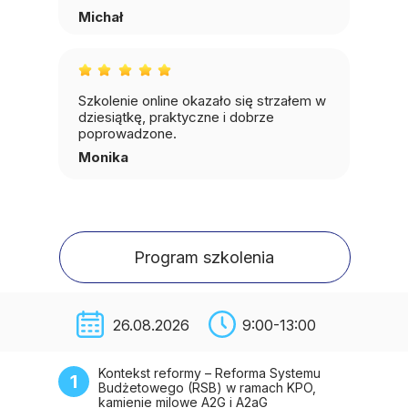
Michał
Szkolenie online okazało się strzałem w
dziesiątkę, praktyczne i dobrze
poprowadzone.
Monika
Program szkolenia
26.08.2026
9:00-13:00
Kontekst reformy – Reforma Systemu
1
Budżetowego (RSB) w ramach KPO,
kamienie milowe A2G i A2aG