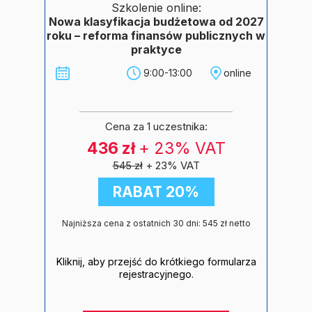
Szkolenie online:
Nowa klasyfikacja budżetowa od 2027
roku – reforma finansów publicznych w
praktyce
9:00-13:00
online
Cena za 1 uczestnika:
436 zł
+ 23% VAT
545 zł
+ 23% VAT
RABAT 20%
Najniższa cena z ostatnich 30 dni: 545 zł netto
Kliknij, aby przejść do krótkiego formularza
rejestracyjnego.