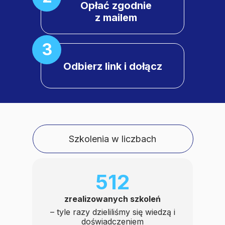
Opłać zgodnie
z mailem
3
Odbierz link i dołącz
Szkolenia w liczbach
512
zrealizowanych szkoleń
– tyle razy dzieliliśmy się wiedzą i
doświadczeniem