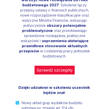
budżetowego 2027
. Szkolenie łączy
przepisy ustawy o finansach publicznych,
nowe rozporządzenie klasyfikacyjne oraz
wytyczne Ministra Finansów, wskazując
jednocześnie
obszary potencjalnie
problematyczne
oraz przedstawiając
sprawdzone rozwiązania, praktyczne
wskazówki i
usprawnienia ułatwiające
prawidłowe stosowanie aktualnych
przepisów
w codziennej pracy jednostek
budżetowych.
Sprawdź szczegóły
Dzięki udziałowi w szkoleniu uczestnik
będzie znał:
Nowy układ grup wydatków budżetu
państwa po zmianie art. 124 ufp