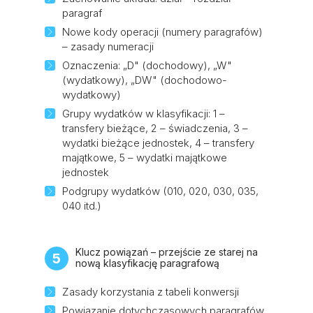
paragraf
Nowe kody operacji (numery paragrafów)
– zasady numeracji
Oznaczenia: „D" (dochodowy), „W"
(wydatkowy), „DW" (dochodowo-
wydatkowy)
Grupy wydatków w klasyfikacji: 1 –
transfery bieżące, 2 – świadczenia, 3 –
wydatki bieżące jednostek, 4 – transfery
majątkowe, 5 – wydatki majątkowe
jednostek
Podgrupy wydatków (010, 020, 030, 035,
040 itd.)
Klucz powiązań – przejście ze starej na
5
nową klasyfikację paragrafową
Zasady korzystania z tabeli konwersji
Powiązanie dotychczasowych paragrafów