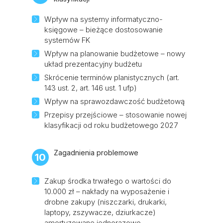
Wpływ na systemy informatyczno-
księgowe – bieżące dostosowanie
systemów FK
Wpływ na planowanie budżetowe – nowy
układ prezentacyjny budżetu
Skrócenie terminów planistycznych (art.
143 ust. 2, art. 146 ust. 1 ufp)
Wpływ na sprawozdawczość budżetową
Przepisy przejściowe – stosowanie nowej
klasyfikacji od roku budżetowego 2027
Zagadnienia problemowe
10
Zakup środka trwałego o wartości do
10.000 zł – nakłady na wyposażenie i
drobne zakupy (niszczarki, drukarki,
laptopy, zszywacze, dziurkacze)
amortyzowane jednorazowo