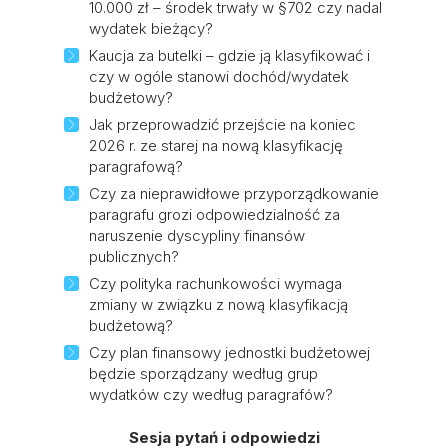
10.000 zł – środek trwały w §702 czy nadal
wydatek bieżący?
Kaucja za butelki – gdzie ją klasyfikować i
czy w ogóle stanowi dochód/wydatek
budżetowy?
Jak przeprowadzić przejście na koniec
2026 r. ze starej na nową klasyfikację
paragrafową?
Czy za nieprawidłowe przyporządkowanie
paragrafu grozi odpowiedzialność za
naruszenie dyscypliny finansów
publicznych?
Czy polityka rachunkowości wymaga
zmiany w związku z nową klasyfikacją
budżetową?
Czy plan finansowy jednostki budżetowej
będzie sporządzany według grup
wydatków czy według paragrafów?
Sesja pytań i odpowiedzi