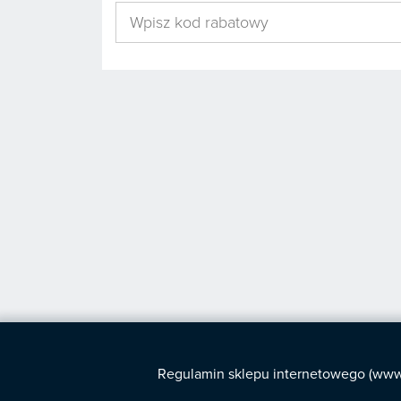
Regulamin sklepu internetowego (www.s