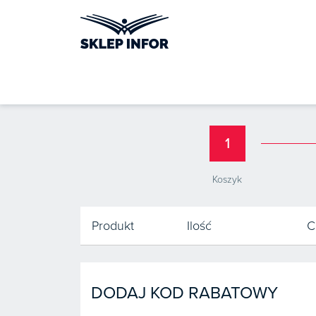
1
Koszyk
Produkt
Ilość
C
DODAJ KOD RABATOWY