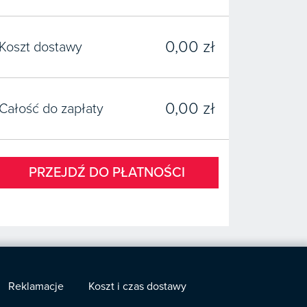
0,00 zł
Koszt dostawy
0,00 zł
Całość do zapłaty
PRZEJDŹ DO PŁATNOŚCI
Reklamacje
Koszt i czas dostawy