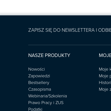
ZAPISZ SIĘ DO NEWSLETTERA I ODB
NASZE PRODUKTY
MOJE
Nowości
Moje 
Zapowiedzi
Moje 
Bestsellery
Histo
Czasopisma
Moje 
Webinaria/Szkolenia
Prawo Pracy i ZUS
Podatki