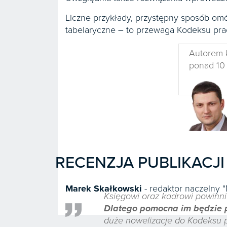
Liczne przykłady, przystępny sposób om
tabelaryczne – to przewaga Kodeksu pra
Autorem 
ponad 10 
RECENZJA PUBLIKACJI
Marek Skałkowski
- redaktor naczelny 
Księgowi oraz kadrowi powinni 
Dlatego pomocna im będzie 
duże nowelizacje do Kodeksu pr