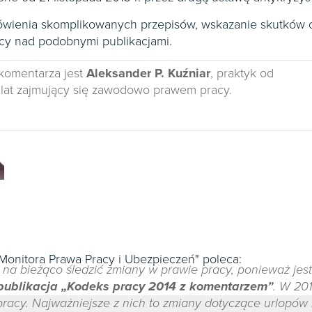
ówienia skomplikowanych przepisów, wskazanie skutków o
cy nad podobnymi publikacjami.
komentarza jest
Aleksander P. Kuźniar
, praktyk od
lat zajmujący się zawodowo prawem pracy.
"Monitora Prawa Pracy i Ubezpieczeń" poleca:
na bieżąco śledzić zmiany w prawie pracy, ponieważ jest
publikacja „Kodeks pracy 2014 z komentarzem”
. W 20
acy. Najważniejsze z nich to zmiany dotyczące urlopów m