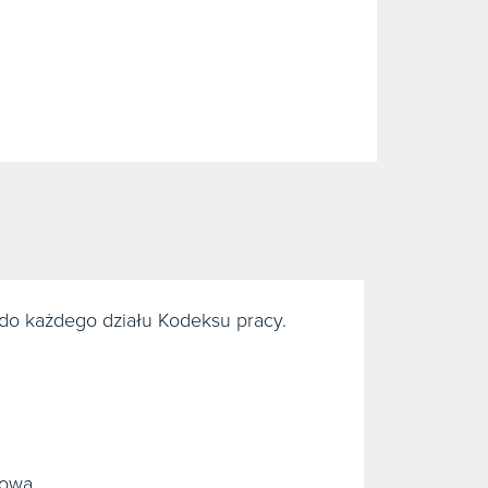
do każdego działu Kodeksu pracy.
sową.