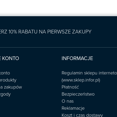
IERZ 10% RABATU NA PIERWSZE ZAKUPY
 KONTO
INFORMACJE
konto
Regulamin sklepu interne
produkty
(www.sklep.infor.pl)
ria zakupów
Płatność
zgody
Bezpieczeństwo
O nas
Reklamacje
Koszt i czas dostawy