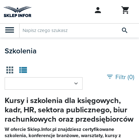

PRODUKTY
Klasyfikacja budżetowa 2027
Szkolenia
Szkolenia

apps
view_list
SZUKAJ PODOBNYCH PRODUKTÓW
Abonamenty
filter_list
Filtr (
0
)
KSeF
Kursy i szkolenia dla księgowych,
Dziennik Gazeta Prawna
kadr, HR, sektora publicznego, biur
rachunkowych oraz przedsiębiorców

Bestsellery
W ofercie Sklep.Infor.pl znajdziesz certyfikowane

szkolenia, konferencje branżowe, warsztaty, kursy z
Nowości