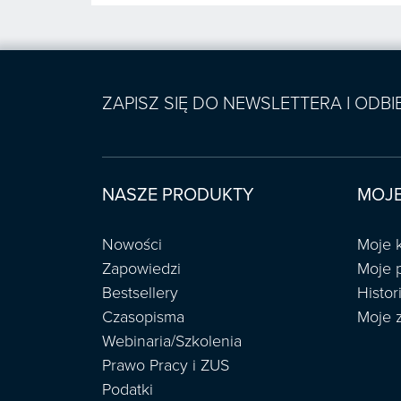
ZAPISZ SIĘ DO NEWSLETTERA I ODB
NASZE PRODUKTY
MOJE
Nowości
Moje 
Zapowiedzi
Moje 
Bestsellery
Histo
Czasopisma
Moje 
Webinaria/Szkolenia
Prawo Pracy i ZUS
Podatki