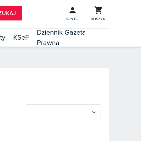
KONTO
KOSZYK
Dziennik Gazeta
ty
KSeF
Prawna

TÓW