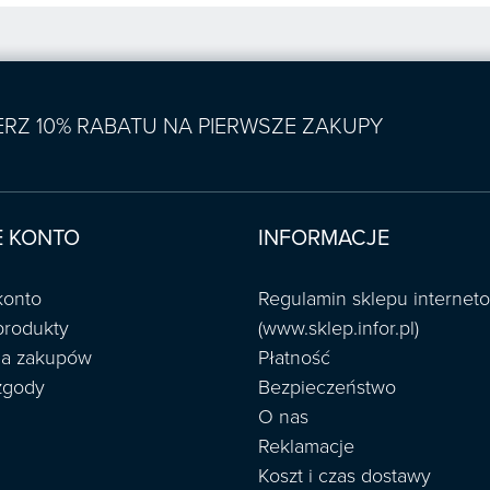
IERZ 10% RABATU NA PIERWSZE ZAKUPY
 KONTO
INFORMACJE
konto
Regulamin sklepu interne
produkty
(www.sklep.infor.pl)
ria zakupów
Płatność
zgody
Bezpieczeństwo
O nas
Reklamacje
Koszt i czas dostawy