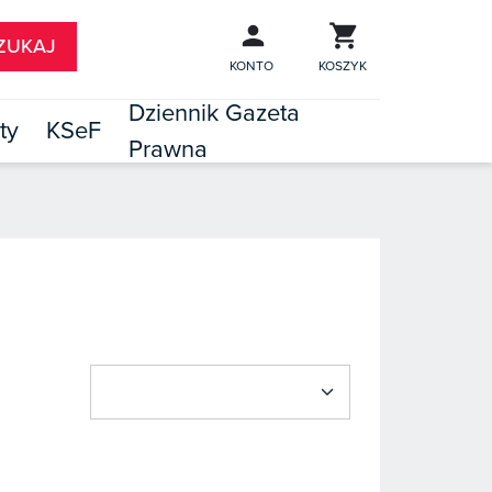
KONTO
KOSZYK
Dziennik Gazeta
ty
KSeF
Prawna

TÓW