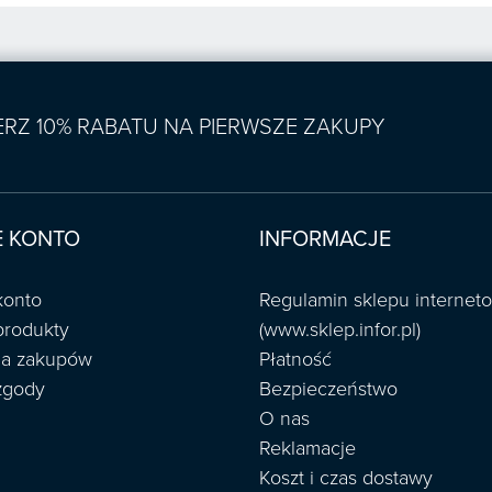
IERZ 10% RABATU NA PIERWSZE ZAKUPY
 KONTO
INFORMACJE
konto
Regulamin sklepu interne
produkty
(www.sklep.infor.pl)
ria zakupów
Płatność
zgody
Bezpieczeństwo
O nas
Reklamacje
Koszt i czas dostawy