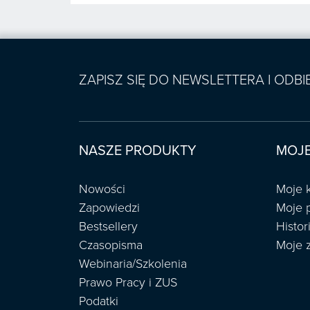
ZAPISZ SIĘ DO NEWSLETTERA I ODB
NASZE PRODUKTY
MOJE
Nowości
Moje 
Zapowiedzi
Moje 
Bestsellery
Histo
Czasopisma
Moje 
Webinaria/Szkolenia
Prawo Pracy i ZUS
Podatki