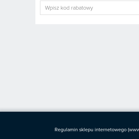
Regulamin sklepu internetowego (www.s