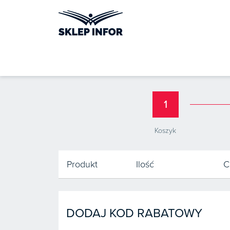
1
Koszyk
Produkt
Ilość
C
DODAJ KOD RABATOWY