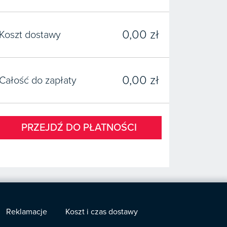
0,00 zł
Koszt dostawy
0,00 zł
Całość do zapłaty
PRZEJDŹ DO PŁATNOŚCI
Reklamacje
Koszt i czas dostawy