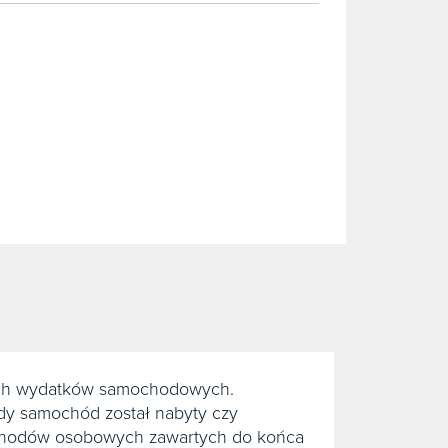
ztach wydatków samochodowych.
edy samochód został nabyty czy
mochodów osobowych zawartych do końca