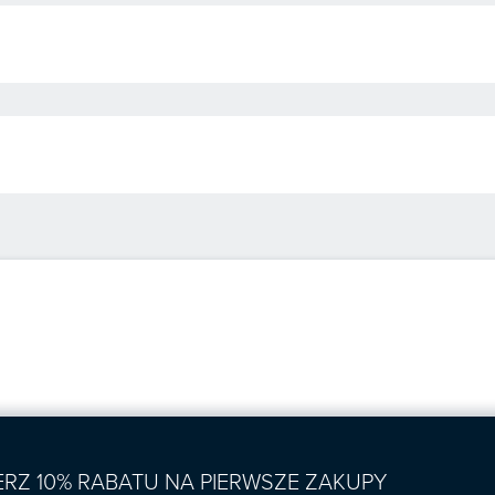
IERZ 10% RABATU NA PIERWSZE ZAKUPY