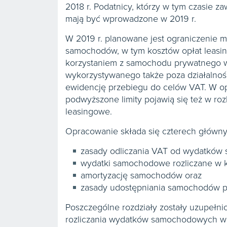
2018 r. Podatnicy, którzy w tym czasie z
mają być wprowadzone w 2019 r.
W 2019 r. planowane jest ograniczenie 
samochodów, w tym kosztów opłat leasin
korzystaniem z samochodu prywatnego w
wykorzystywanego także poza działalnośc
ewidencję przebiegu do celów VAT. W opr
podwyższone limity pojawią się też w roz
leasingowe.
Opracowanie składa się czterech główny
zasady odliczania VAT od wydatków
wydatki samochodowe rozliczane w k
amortyzację samochodów oraz
zasady udostępniania samochodów p
Poszczególne rozdziały zostały uzupełni
rozliczania wydatków samochodowych w