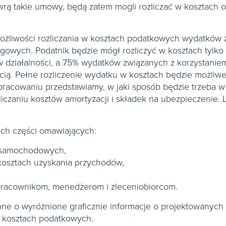
awrą takie umowy, będą zatem mogli rozliczać w kosztach 
możliwości rozliczania w kosztach podatkowych wydatków 
gowych. Podatnik będzie mógł rozliczyć w kosztach tylk
 działalności, a 75% wydatków związanych z korzystani
ią. Pełne rozliczenie wydatku w kosztach będzie możliw
acowaniu przedstawiamy, w jaki sposób będzie trzeba w 
liczaniu kosztów amortyzacji i składek na ubezpieczenie.
ch części omawiających:
 samochodowych,
osztach uzyskania przychodów,
racownikom, menedżerom i zleceniobiorcom.
one o wyróżnione graficznie informacje o projektowanych 
 kosztach podatkowych.