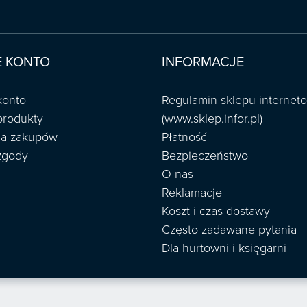
 KONTO
INFORMACJE
konto
Regulamin sklepu interne
produkty
(www.sklep.infor.pl)
ria zakupów
Płatność
zgody
Bezpieczeństwo
O nas
Reklamacje
Koszt i czas dostawy
Często zadawane pytania
Dla hurtowni i księgarni