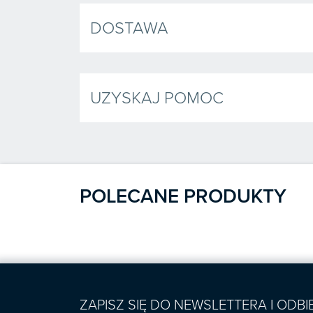
DOSTAWA
UZYSKAJ POMOC
POLECANE PRODUKTY
ZAPISZ SIĘ DO NEWSLETTERA I ODB