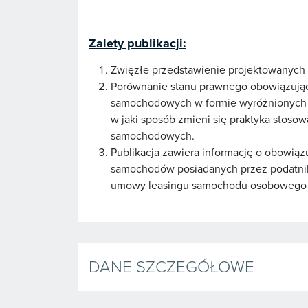
Zalety publikacji:
Zwięzłe przedstawienie projektowanych
Porównanie stanu prawnego obowiązujące
samochodowych w formie wyróżnionych no
w jaki sposób zmieni się praktyka stoso
samochodowych.
Publikacja zawiera informację o obowiąz
samochodów posiadanych przez podatników
umowy leasingu samochodu osobowego 
DANE SZCZEGÓŁOWE