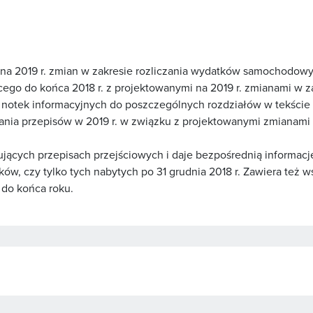
 na 2019 r. zmian w zakresie rozliczania wydatków samochodow
go do końca 2018 r. z projektowanymi na 2019 r. zmianami w z
tek informacyjnych do poszczególnych rozdziałów w tekście pu
wania przepisów w 2019 r. w związku z projektowanymi zmianami
ujących przepisach przejściowych i daje bezpośrednią informac
, czy tylko tych nabytych po 31 grudnia 2018 r. Zawiera też 
do końca roku.