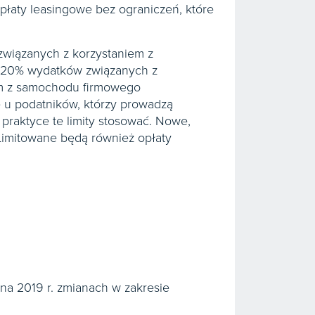
opłaty leasingowe bez ograniczeń, które
związanych z korzystaniem z
o 20% wydatków związanych z
em z samochodu firmowego
e u podatników, którzy prowadzą
praktyce te limity stosować. Nowe,
 Limitowane będą również opłaty
na 2019 r. zmianach w zakresie