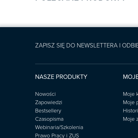
ZAPISZ SIĘ DO NEWSLETTERA I ODB
NASZE PRODUKTY
MOJE
Nowości
Moje 
Zapowiedzi
Moje 
Bestsellery
Histo
Czasopisma
Moje 
Webinaria/Szkolenia
Prawo Pracy i ZUS