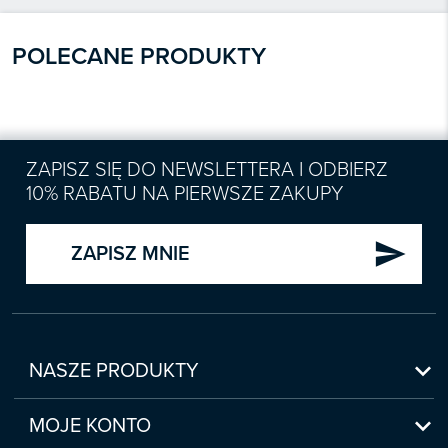
POLECANE PRODUKTY
ZAPISZ SIĘ DO NEWSLETTERA I ODBIERZ
10% RABATU NA PIERWSZE ZAKUPY
send
ZAPISZ MNIE

NASZE PRODUKTY
Nowości

Zapowiedzi
MOJE KONTO