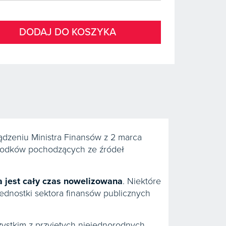
DODAJ DO KOSZYKA
zeniu Ministra Finansów z 2 marca
środków pochodzących ze źródeł
a jest cały czas nowelizowana
. Niektóre
 Jednostki sektora finansów publicznych
zystkim z przyjętych niejednorodnych