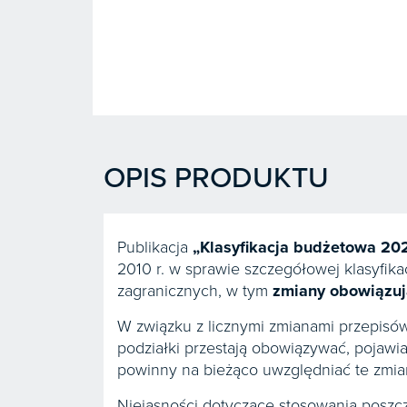
OPIS PRODUKTU
Publikacja
„
Klasyfikacja budżetowa 20
2010 r. w sprawie szczegółowej klasyfi
zagranicznych, w tym
zmiany obowiązują
W związku z licznymi zmianami przepis
podziałki przestają obowiązywać, pojawia
powinny na bieżąco uwzględniać te zmia
Niejasności dotyczące stosowania poszcz