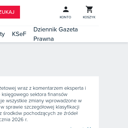
KONTO
KOSZYK
Dziennik Gazeta
ty
KSeF
Prawna

TÓW
dżetowej wraz z komentarzem eksperta i
o księgowego sektora finansów
muje wszystkie zmiany wprowadzone w
 w sprawie szczegółowej klasyfikacji
z środków pochodzących ze źródeł
cznia 2026 r.