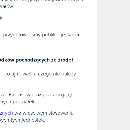
ziałów.
?
, przygotowaliśmy publikację, która
rodków pochodzących ze źródeł
– co ujmować, a czego nie należy
two Finansów oraz przez organy
lnych podziałek.
cznych
we właściwym stosowaniu
ych tych jednostek.