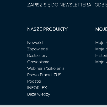
ZAPISZ SIĘ DO NEWSLETTERA I ODB
NASZE PRODUKTY
MOJE
Nowości
Moje 
Zapowiedzi
Moje 
Bestsellery
Histo
Czasopisma
Moje 
Webinaria/Szkolenia
Prawo Pracy i ZUS
Podatki
INFORLEX
Baza wiedzy