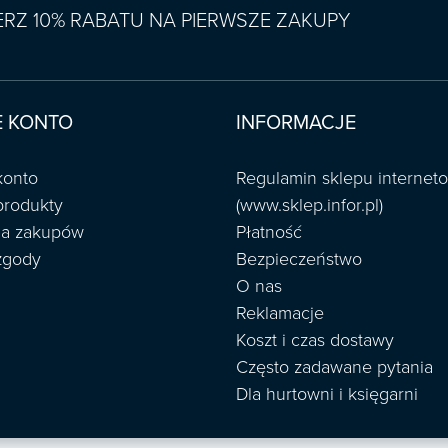
IERZ 10% RABATU NA PIERWSZE ZAKUPY
 KONTO
INFORMACJE
konto
Regulamin sklepu interne
produkty
(www.sklep.infor.pl)
ria zakupów
Płatność
zgody
Bezpieczeństwo
O nas
Reklamacje
Koszt i czas dostawy
Często zadawane pytania
Dla hurtowni i księgarni