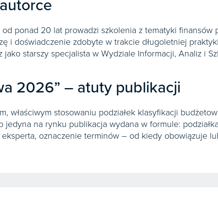
 autorce
 od ponad 20 lat prowadzi szkolenia z tematyki finansów
zę i doświadczenie zdobyte w trakcie długoletniej prakty
ako starszy specjalista w Wydziale Informacji, Analiz i Sz
.
a 2026” – atuty publikacji
, właściwym stosowaniu podziałek klasyfikacji budżetow
to jedyna na rynku publikacja wydana w formule: podziałka
 eksperta, oznaczenie terminów – od kiedy obowiązuje lu