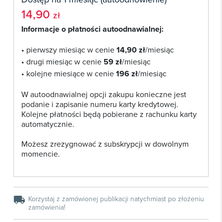
14,90
zł
Informacje o płatności autoodnawialnej:
• pierwszy miesiąc w cenie
14,90 zł
/miesiąc
• drugi miesiąc w cenie
59 zł
/miesiąc
• kolejne miesiące w cenie
196 zł
/miesiąc
W autoodnawialnej opcji zakupu konieczne jest
podanie i zapisanie numeru karty kredytowej.
Kolejne płatności będą pobierane z rachunku karty
automatycznie.
Możesz zrezygnować z subskrypcji w dowolnym
momencie.
local_shipping
Korzystaj z zamówionej publikacji natychmiast po złożeniu
zamówienia!