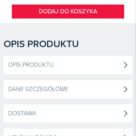
DODAJ DO KOSZYKA
OPIS PRODUKTU
OPIS PRODUKTU
arrow_forward_ios
DANE SZCZEGÓŁOWE
arrow_forward_ios
DOSTAWA
arrow_forward_ios