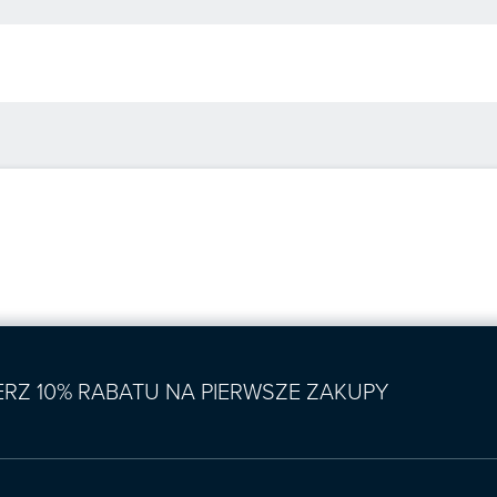
IERZ 10% RABATU NA PIERWSZE ZAKUPY