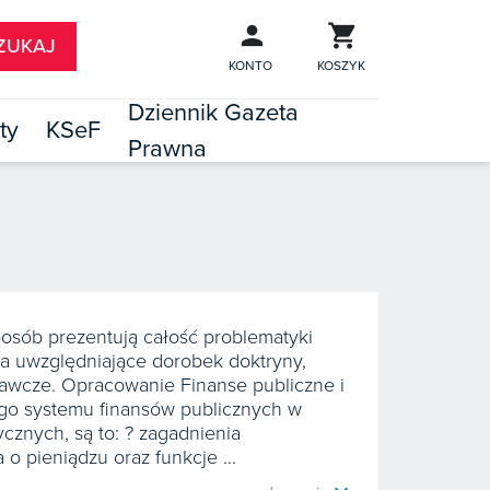
KONTO
KOSZYK
Dziennik Gazeta
ty
KSeF
Prawna

TÓW
osób prezentują całość problematyki
ia uwzględniające dorobek doktryny,
awcze. Opracowanie Finanse publiczne i
go systemu finansów publicznych w
ycznych, są to: ? zagadnienia
o pieniądzu oraz funkcje ...