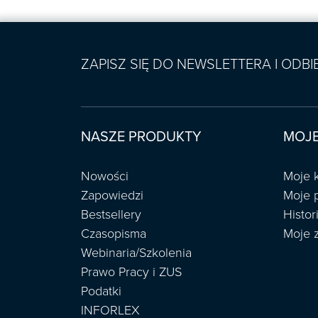
ZAPISZ SIĘ DO NEWSLETTERA I ODB
NASZE PRODUKTY
MOJE
Nowości
Moje 
Zapowiedzi
Moje 
Bestsellery
Histo
Czasopisma
Moje 
Webinaria/Szkolenia
Prawo Pracy i ZUS
Podatki
INFORLEX