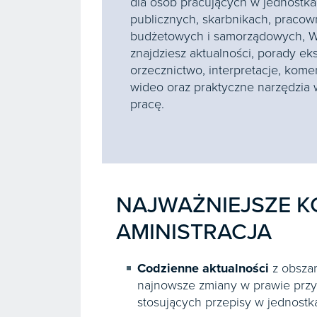
dla osób pracujących w jednostka
publicznych, skarbnikach, pracow
budżetowych i samorządowych, W
znajdziesz aktualności, porady ek
orzecznictwo, interpretacje, kome
wideo oraz praktyczne narzędzia 
pracę.
NAJWAŻNIEJSZE K
AMINISTRACJA
Codzienne aktualności
z obszar
najnowsze zmiany w prawie prz
stosujących przepisy w jednostk