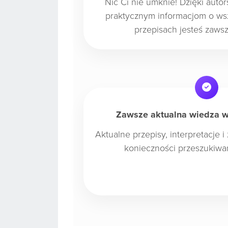
Nic Ci nie umknie! Dzięki auto
praktycznym informacjom o ws
przepisach jesteś zaws
Zawsze aktualna wiedza w
Aktualne przepisy, interpretacje 
konieczności przeszukiwan