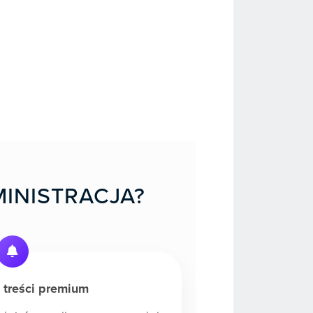
INISTRACJA?
 treści premium