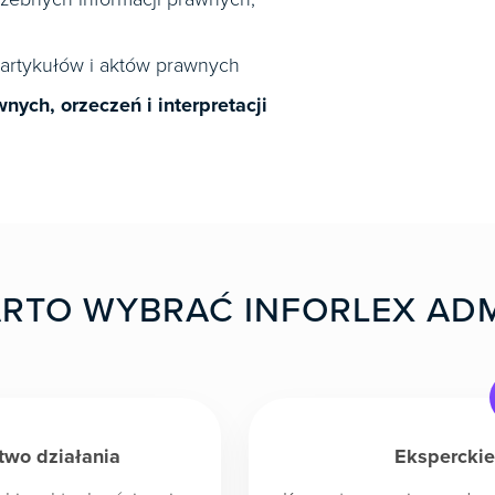
artykułów i aktów prawnych
ch, orzeczeń i interpretacji
RTO WYBRAĆ INFORLEX ADM
two działania
Eksperckie