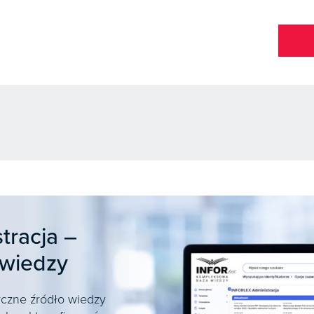
tracja –
 wiedzy
yczne źródło wiedzy