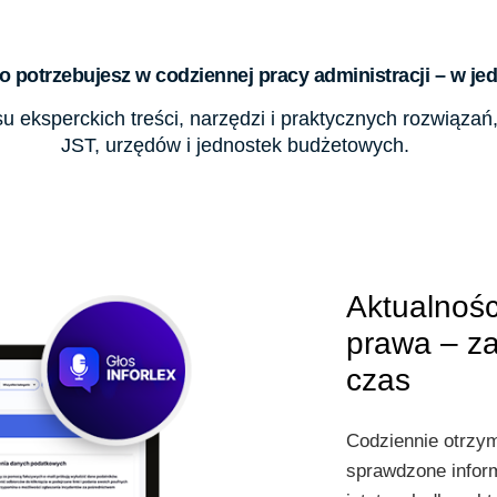
 potrzebujesz w codziennej pracy administracji – w j
 eksperckich treści, narzędzi i praktycznych rozwiązań
JST, urzędów i jednostek budżetowych.
Aktualnośc
prawa – z
czas
Codziennie otrzym
sprawdzone infor