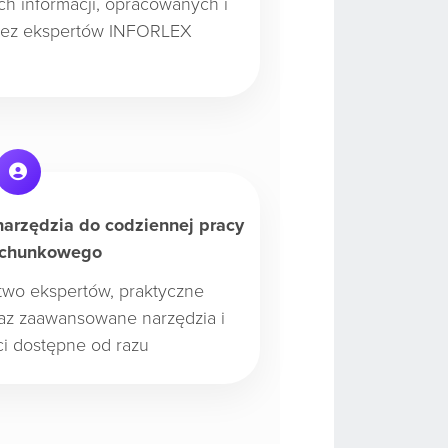
ch informacji, opracowanych i
zez ekspertów INFORLEX
narzędzia do codziennej pracy
achunkowego
two ekspertów, praktyczne
oraz zaawansowane narzędzia i
ci dostępne od razu