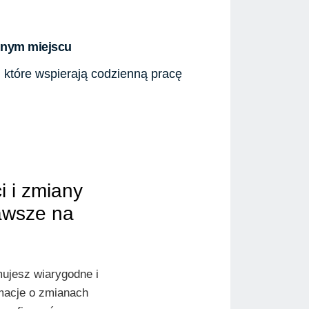
ednym miejscu
, które wspierają codzienną pracę
i i zmiany
awsze na
ujesz wiarygodne i
macje o zmianach