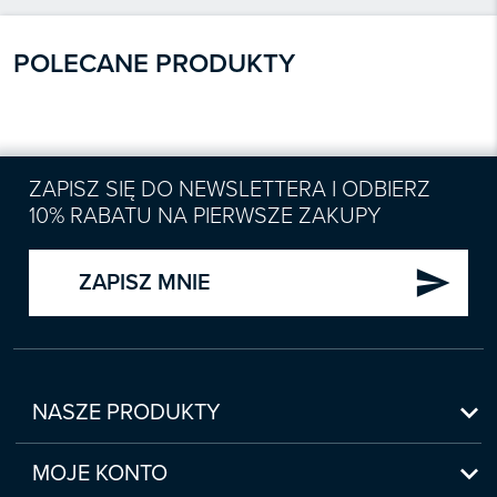
POLECANE PRODUKTY
ZAPISZ SIĘ DO NEWSLETTERA I ODBIERZ
10% RABATU NA PIERWSZE ZAKUPY
send
ZAPISZ MNIE

NASZE PRODUKTY
Nowości

Zapowiedzi
MOJE KONTO