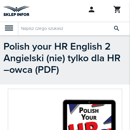

Polish your HR English 2
PRODUKTY
Klasyfikacja budżetowa 2027
Angielski (nie) tylko dla HR
Szkolenia

SZUKAJ PODOBNYCH PRODUKTÓW
–owca (PDF)
Abonamenty
KSeF
Dziennik Gazeta Prawna

Bestsellery

Nowości