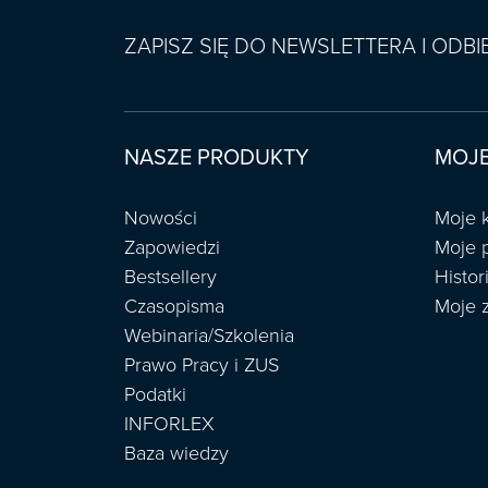
ZAPISZ SIĘ DO NEWSLETTERA I ODB
NASZE PRODUKTY
MOJE
Nowości
Moje 
Zapowiedzi
Moje 
Bestsellery
Histo
Czasopisma
Moje 
Webinaria/Szkolenia
Prawo Pracy i ZUS
Podatki
INFORLEX
Baza wiedzy