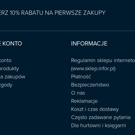
IERZ 10% RABATU NA PIERWSZE ZAKUPY
 KONTO
INFORMACJE
konto
Regulamin sklepu interne
produkty
(www.sklep.infor.pl)
ria zakupów
Płatność
zgody
Bezpieczeństwo
O nas
Reklamacje
Koszt i czas dostawy
Często zadawane pytania
Dla hurtowni i księgarni