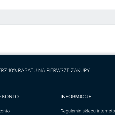
IERZ 10% RABATU NA PIERWSZE ZAKUPY
 KONTO
INFORMACJE
konto
Regulamin sklepu interne