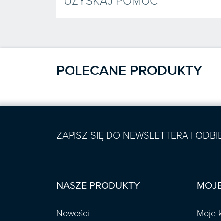
UZYSKAJ POMOC
POLECANE PRODUKTY
ZAPISZ SIĘ DO NEWSLETTERA I ODB
NASZE PRODUKTY
MOJE
Nowości
Moje 