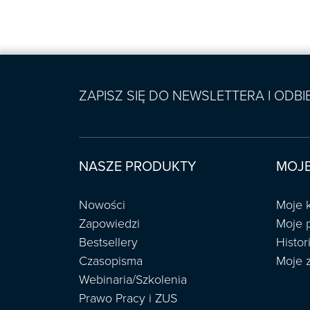
ZAPISZ SIĘ DO NEWSLETTERA I ODB
NASZE PRODUKTY
MOJE
Nowości
Moje 
Zapowiedzi
Moje 
Bestsellery
Histo
Czasopisma
Moje 
Webinaria/Szkolenia
Prawo Pracy i ZUS