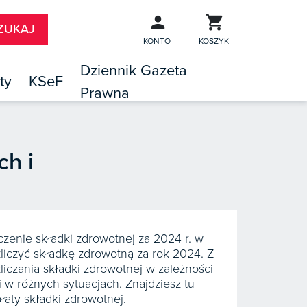
KONTO
KOSZYK
Dziennik Gazeta
ty
KSeF
Prawna

TÓW
ch i
czenie składki zdrowotnej za 2024 r. w
liczyć składkę zdrowotną za rok 2024. Z
liczania składki zdrowotnej w zależności
 w różnych sytuacjach. Znajdziesz tu
aty składki zdrowotnej.