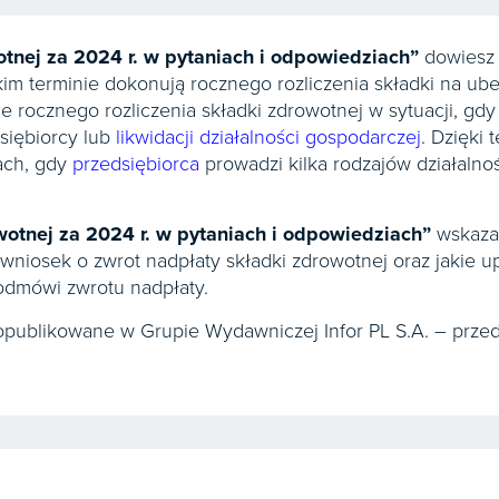
otnej za 2024 r. w pytaniach i odpowiedziach”
dowiesz 
jakim terminie dokonują rocznego rozliczenia składki na 
ie rocznego rozliczenia składki zdrowotnej w sytuacji, gd
dsiębiorcy lub
likwidacji działalności gospodarczej
. Dzięki 
ach, gdy
przedsiębiorca
prowadzi kilka rodzajów działalno
wotnej za 2024 r. w pytaniach i odpowiedziach”
wskazan
ć wniosek o zwrot nadpłaty składki zdrowotnej oraz jakie 
dmówi zwrotu nadpłaty.
publikowane w Grupie Wydawniczej Infor PL S.A. – przed