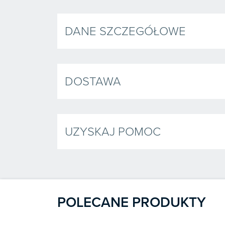
DANE SZCZEGÓŁOWE
DOSTAWA
UZYSKAJ POMOC
POLECANE PRODUKTY