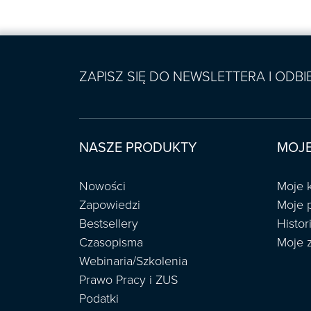
ZAPISZ SIĘ DO NEWSLETTERA I ODB
NASZE PRODUKTY
MOJE
Nowości
Moje 
Zapowiedzi
Moje 
Bestsellery
Histo
Czasopisma
Moje 
Webinaria/Szkolenia
Prawo Pracy i ZUS
Podatki