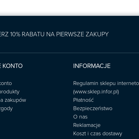
IERZ 10% RABATU NA PIERWSZE ZAKUPY
 KONTO
INFORMACJE
konto
Regulamin sklepu interne
produkty
(www.sklep.infor.pl)
ria zakupów
Płatność
zgody
Bezpieczeństwo
O nas
Reklamacje
Koszt i czas dostawy