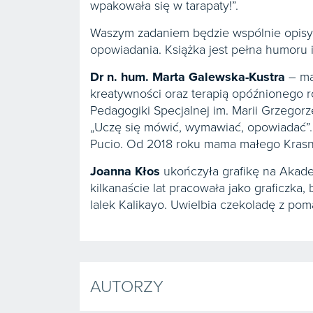
wpakowała się w tarapaty!”.
Waszym zadaniem będzie wspólnie opisyw
opowiadania. Książka jest pełna humoru i
Dr n. hum. Marta Galewska-Kustra
– ma
kreatywności oraz terapią opóźnionego 
Pedagogiki Specjalnej im. Marii Grzegor
„Uczę się mówić, wymawiać, opowiadać”.
Pucio. Od 2018 roku mama małego Krasn
Joanna Kłos
ukończyła grafikę na Akade
kilkanaście lat pracowała jako graficzka, 
lalek Kalikayo. Uwielbia czekoladę z po
AUTORZY