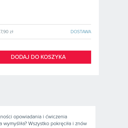
7,90 zł
DOSTAWA
DODAJ DO KOSZYKA
tności opowiadania i ćwiczenia
ha wymyśliła? Wszystko pokręciła i znów