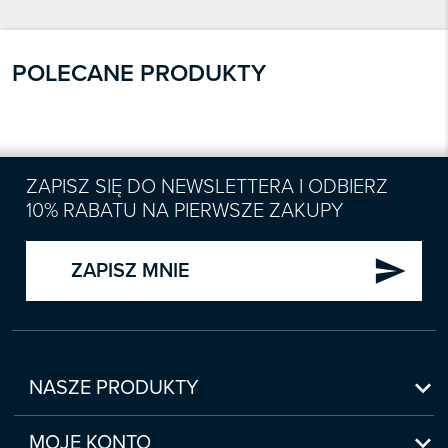
POLECANE PRODUKTY
ZAPISZ SIĘ DO NEWSLETTERA I ODBIERZ
10% RABATU NA PIERWSZE ZAKUPY
send
ZAPISZ MNIE

NASZE PRODUKTY
Nowości

Zapowiedzi
MOJE KONTO