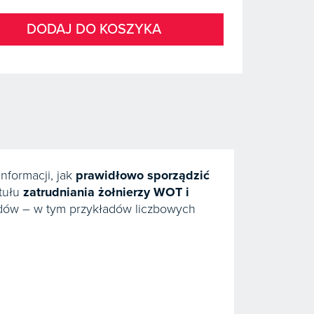
DODAJ DO KOSZYKA
nformacji, jak
prawidłowo sporządzić
ytułu
zatrudniania żołnierzy WOT i
adów – w tym przykładów liczbowych