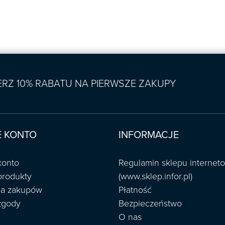
IERZ 10% RABATU NA PIERWSZE ZAKUPY
 KONTO
INFORMACJE
konto
Regulamin sklepu interne
produkty
(www.sklep.infor.pl)
ria zakupów
Płatność
zgody
Bezpieczeństwo
O nas