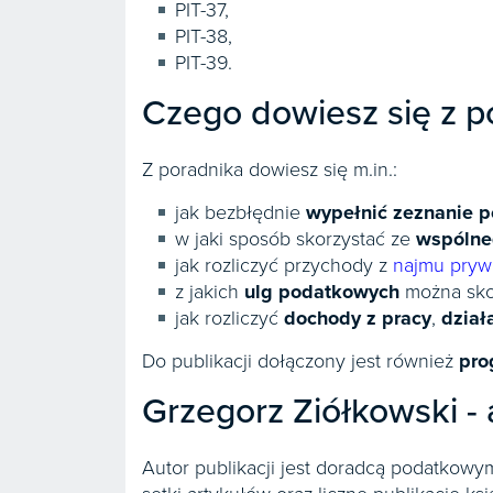
PIT-37,
PIT-38,
PIT-39.
Czego dowiesz się z p
Z poradnika dowiesz się m.in.:
jak bezbłędnie
wypełnić zeznanie 
w jaki sposób skorzystać ze
wspólneg
jak rozliczyć przychody z
najmu pryw
z jakich
ulg podatkowych
można skor
jak rozliczyć
dochody z pracy
,
dział
Do publikacji dołączony jest również
pro
Grzegorz Ziółkowski - 
Autor publikacji jest doradcą podatkow