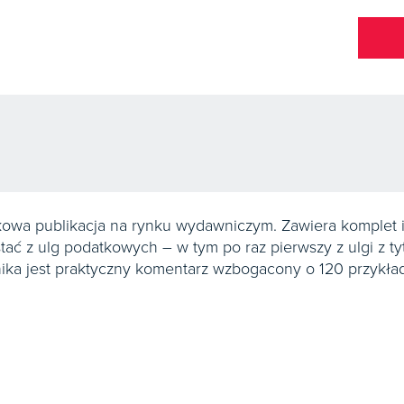
kowa publikacja na rynku wydawniczym. Zawiera komplet i
tać z ulg podatkowych – w tym po raz pierwszy z ulgi z t
nika jest praktyczny komentarz wzbogacony o 120 przykł