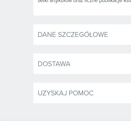
setki artykułów oraz liczne publikacje ks
DANE SZCZEGÓŁOWE
DOSTAWA
UZYSKAJ POMOC