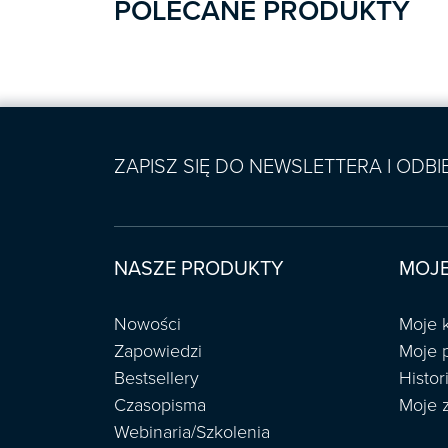
POLECANE PRODUKTY
ZAPISZ SIĘ DO NEWSLETTERA I ODB
NASZE PRODUKTY
MOJE
Nowości
Moje 
Zapowiedzi
Moje 
Bestsellery
Histo
Czasopisma
Moje 
Webinaria/Szkolenia