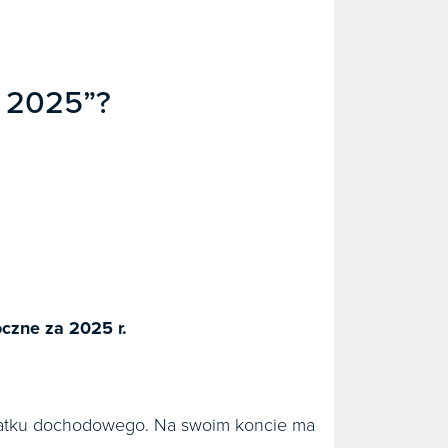
e 2025”?
czne za 2025 r.
odatku dochodowego. Na swoim koncie ma