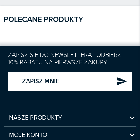
POLECANE PRODUKTY
ZAPISZ SIĘ DO NEWSLETTERA I ODBIERZ
10% RABATU NA PIERWSZE ZAKUPY
send
ZAPISZ MNIE

NASZE PRODUKTY
Nowości

Zapowiedzi
MOJE KONTO