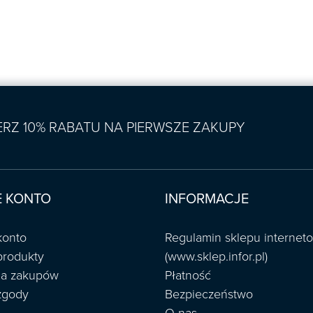
IERZ 10% RABATU NA PIERWSZE ZAKUPY
 KONTO
INFORMACJE
konto
Regulamin sklepu interne
produkty
(www.sklep.infor.pl)
ria zakupów
Płatność
zgody
Bezpieczeństwo