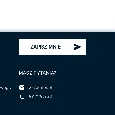
send
ZAPISZ MNIE
MASZ PYTANIA?

towego
bok@infor.pl

801 626 666