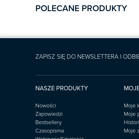
POLECANE PRODUKTY
ZAPISZ SIĘ DO NEWSLETTERA I ODB
NASZE PRODUKTY
MOJE
Nowości
Moje 
Zapowiedzi
Moje 
Bestsellery
Histo
Czasopisma
Moje 