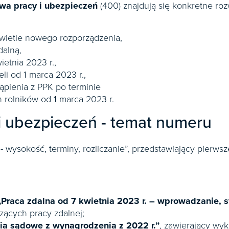
awa pracy i ubezpieczeń
(400) znajdują się konkretne r
wietle nowego rozporządzenia,
dalną,
ietnia 2023 r.,
i od 1 marca 2023 r.,
tąpienia z PPK po terminie
 rolników od 1 marca 2023 r.
i ubezpieczeń - temat numeru
 wysokość, terminy, rozliczanie”, przedstawiający pierwsz
Praca zdalna od 7 kwietnia 2023 r.
– wprowadzanie, s
ących pracy zdalnej;
ia sądowe z wynagrodzenia z 2022 r.”
, zawierający wyk