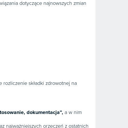
ozwiązania dotyczące najnowszych zmian
e rozliczenie składki zdrowotnej na
tosowanie, dokumentacja”,
a w nim
az najważniejszych orzeczeń z ostatnich