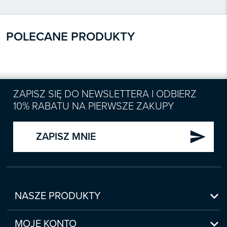
POLECANE PRODUKTY
ZAPISZ SIĘ DO NEWSLETTERA I ODBIERZ
10% RABATU NA PIERWSZE ZAKUPY
send
ZAPISZ MNIE

NASZE PRODUKTY
Nowości

Zapowiedzi
MOJE KONTO