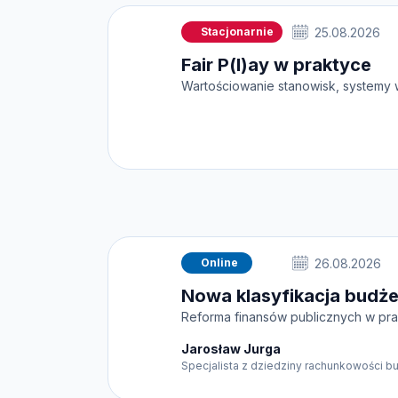
Stacjonarnie
25.08.2026
Fair P(l)ay w praktyce
Wartościowanie stanowisk, systemy 
Online
26.08.2026
Nowa klasyfikacja budż
Reforma finansów publicznych w pr
Jarosław Jurga
Specjalista z dziedziny rachunkowości b