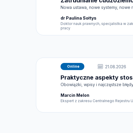
Zatrudnianie cudzozie
Nowa ustawa, nowe systemy, nowe 
dr Paulina Sołtys
Doktor nauk prawnych, specjalistka w za
pracy
Online
21.08.2026
Praktyczne aspekty sto
Obowiązki, wpisy i najczęstsze błę
Marcin Melon
Ekspert z zakresu Centralnego Rejestru