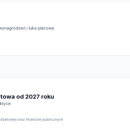
wynagrodzeń i luka płacowa
etowa od 2027 roku
aktyce
udżetowej oraz finansów publicznych