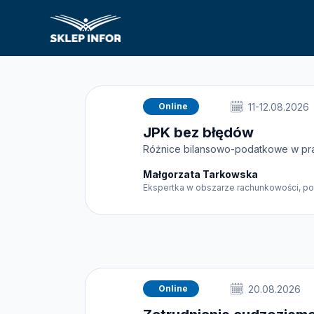
Online
11-12.08.2026
JPK bez błędów
Różnice bilansowo-podatkowe w pr
Małgorzata Tarkowska
Ekspertka w obszarze rachunkowości, po
Online
20.08.2026