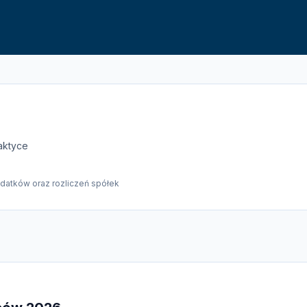
aktyce
datków oraz rozliczeń spółek