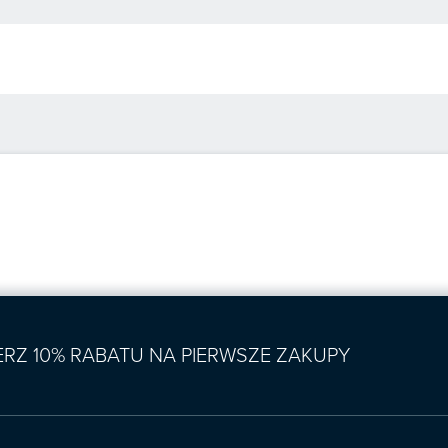
IERZ 10% RABATU NA PIERWSZE ZAKUPY