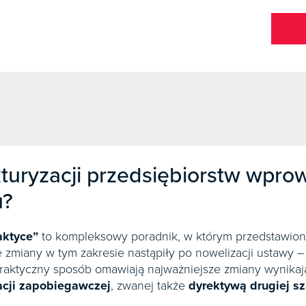
kturyzacji przedsiębiorstw wpro
u?
aktyce”
to kompleksowy poradnik, w którym przedstawion
e zmiany w tym zakresie nastąpiły po nowelizacji ustawy 
 praktyczny sposób omawiają najważniejsze zmiany wynikaj
acji zapobiegawczej
, zwanej także
dyrektywą drugiej s