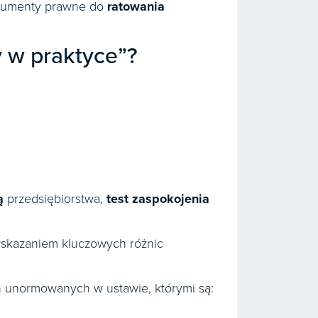
strumenty prawne do
ratowania
y w praktyce”?
ą
przedsiębiorstwa,
test zaspokojenia
skazaniem kluczowych różnic
h unormowanych w ustawie, którymi są: