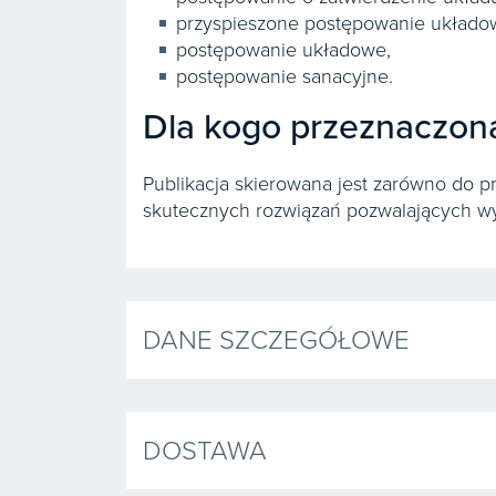
przyspieszone postępowanie układo
postępowanie układowe,
postępowanie sanacyjne.
Dla kogo przeznaczona 
Publikacja skierowana jest zarówno do p
skutecznych rozwiązań pozwalających wyp
DANE SZCZEGÓŁOWE
DOSTAWA