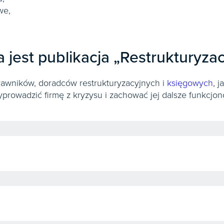
we,
jest publikacja „Restrukturyzac
rawników, doradców restrukturyzacyjnych i
księgowych
, 
rowadzić firmę z kryzysu i zachować jej dalsze funkcjon