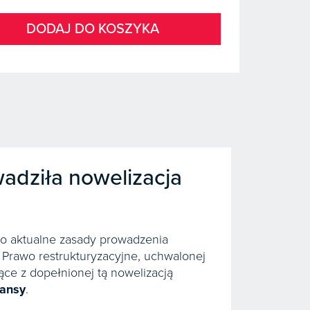
DODAJ DO KOSZYKA
wadziła nowelizacja
o aktualne zasady prowadzenia
– Prawo restrukturyzacyjne, uchwalonej
ące z dopełnionej tą nowelizacją
zansy
.