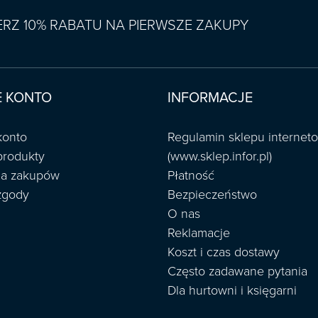
IERZ 10% RABATU NA PIERWSZE ZAKUPY
 KONTO
INFORMACJE
konto
Regulamin sklepu interne
produkty
(www.sklep.infor.pl)
ria zakupów
Płatność
zgody
Bezpieczeństwo
O nas
Reklamacje
Koszt i czas dostawy
Często zadawane pytania
Dla hurtowni i księgarni