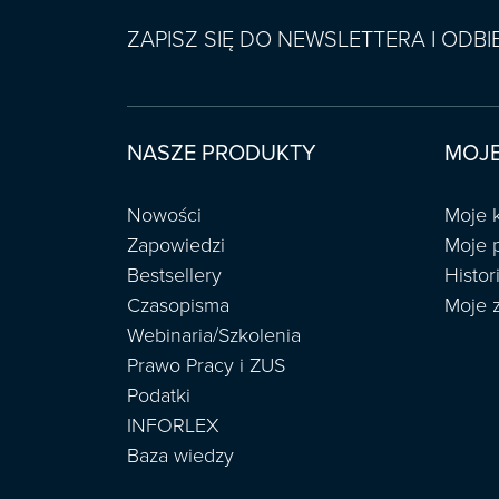
ZAPISZ SIĘ DO NEWSLETTERA I ODB
NASZE PRODUKTY
MOJE
Nowości
Moje 
Zapowiedzi
Moje 
Bestsellery
Histo
Czasopisma
Moje 
Webinaria/Szkolenia
Prawo Pracy i ZUS
Podatki
INFORLEX
Baza wiedzy