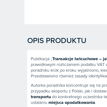
OPIS PRODUKTU
Publikacja „
Transakcje łańcuchowe – ja
prawidłowym rozliczaniem podatku VAT 
poradniku krok po kroku wyjaśniono, ki
Przedstawiono również zasady identyfikac
Autorka poradnika koncentruje się na p
przypadku eksportu z Polski, jak i dost
transportu
do konkretnego uczestnika ła
ustalaniu
miejsca opodatkowania
.