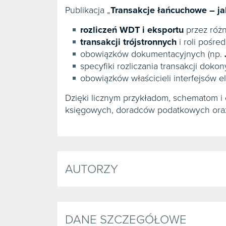
Publikacja „
Transakcje łańcuchowe – ja
rozliczeń WDT i eksportu
przez róż
transakcji trójstronnych
i roli pośred
obowiązków dokumentacyjnych (np.
specyfiki rozliczania transakcji do
obowiązków właścicieli interfejsów e
Dzięki licznym przykładom, schematom i
księgowych, doradców podatkowych oraz
AUTORZY
DANE SZCZEGÓŁOWE