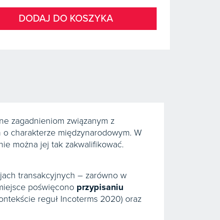
DODAJ DO KOSZYKA
ne zagadnieniom związanym z
ch o charakterze międzynarodowym. W
 nie można jej tak zakwalifikować.
cjach transakcyjnych – zarówno w
 miejsce poświęcono
przypisaniu
ontekście reguł Incoterms 2020) oraz