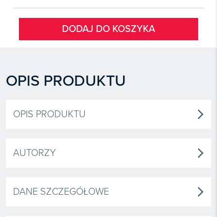
DODAJ DO KOSZYKA
OPIS PRODUKTU
OPIS PRODUKTU
arrow_forward_ios
AUTORZY
arrow_forward_ios
DANE SZCZEGÓŁOWE
arrow_forward_ios