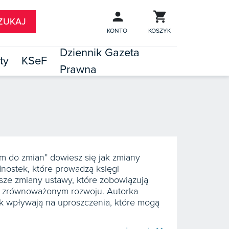
KONTO
KOSZYK
Dziennik Gazeta
ty
KSeF
Prawna

TÓW
m do zmian” dowiesz się jak zmiany
ostek, które prowadzą księgi
e zmiany ustawy, które zobowiązują
o zrównoważonym rozwoju. Autorka
ek wpływają na uproszczenia, które mogą