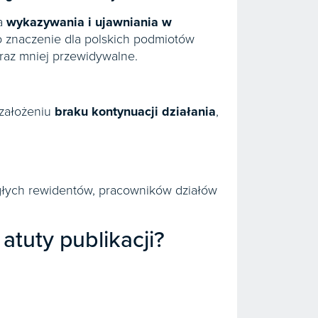
a
wykazywania i ujawniania w
o znaczenie dla polskich podmiotów
raz mniej przewidywalne.
 założeniu
braku kontynuacji działania
,
egłych rewidentów, pracowników działów
tuty publikacji?