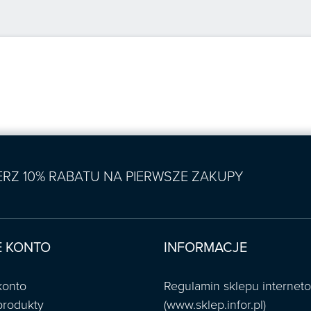
IERZ 10% RABATU NA PIERWSZE ZAKUPY
 KONTO
INFORMACJE
konto
Regulamin sklepu interne
produkty
(www.sklep.infor.pl)