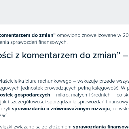
 komentarzem do zmian”
omówiono znowelizowane w 2024
ania sprawozdań finansowych.
ści z komentarzem do zmian” –
właścicielka biura rachunkowego – wskazuje przede wszys
ięgowych jednostek prowadzących pełną księgowość. W pu
dnostek gospodarczych
– mikro, małych i średnich – co sk
 jak i szczegółowości sporządzania sprawozdań finanso
czyli
sprawozdaniu o zrównoważonym rozwoju
, ze wsk
zać.
wiązki związane są ze złożeniem
sprawozdania finansow