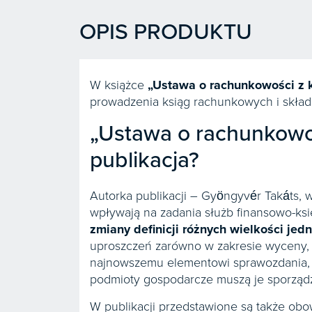
OPIS PRODUKTU
W książce
„
Ustawa o rachunkowości z
prowadzenia ksiąg rachunkowych i skład
„Ustawa o rachunkowo
publikacja?
Autorka publikacji – Gyöngyvér Takáts, 
wpływają na zadania służb finansowo-ks
zmiany definicji różnych wielkości je
uproszczeń zarówno w zakresie wyceny,
najnowszemu elementowi sprawozdania, 
podmioty gospodarcze muszą je sporząd
W publikacji przedstawione są także obo