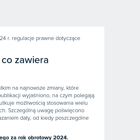
 r. regulacje prawne dotyczące
 co zawiera
tkim na najnowsze zmiany, które
blikacji wyjaśniono, na czym polegają
utkuje możliwością stosowania wielu
wych. Szczególną uwagę poświęcono
azaniem daty, od kiedy poszczególne
ego za rok obrotowy 2024.