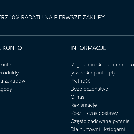
IERZ 10% RABATU NA PIERWSZE ZAKUPY
 KONTO
INFORMACJE
konto
Regulamin sklepu interne
produkty
(www.sklep.infor.pl)
ria zakupów
Płatność
zgody
Bezpieczeństwo
O nas
Reklamacje
Koszt i czas dostawy
Często zadawane pytania
Dla hurtowni i księgarni