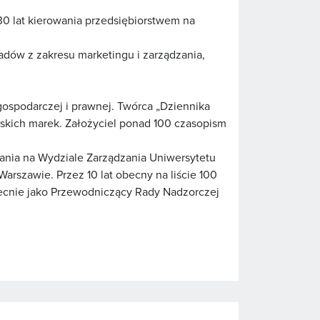
30 lat kierowania przedsiębiorstwem na
dów z zakresu marketingu i zarządzania,
 gospodarczej i prawnej. Twórca „Dziennika
lskich marek. Założyciel ponad 100 czasopism
nia na Wydziale Zarządzania Uniwersytetu
szawie. Przez 10 lat obecny na liście 100
ecnie jako Przewodniczący Rady Nadzorczej