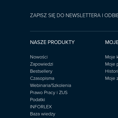
ZAPISZ SIĘ DO NEWSLETTERA I ODB
NASZE PRODUKTY
MOJE
Nowości
Moje 
Zapowiedzi
Moje 
Bestsellery
Histo
Czasopisma
Moje 
Webinaria/Szkolenia
Prawo Pracy i ZUS
Podatki
INFORLEX
Baza wiedzy