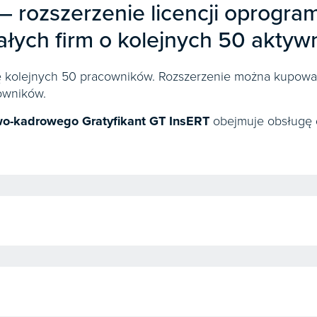
 – rozszerzenie licencji oprogr
ałych firm o kolejnych 50 akty
gę kolejnych 50 pracowników. Rozszerzenie można kupować
cowników.
wo-kadrowego Gratyfikant GT InsERT
obejmuje obsługę 