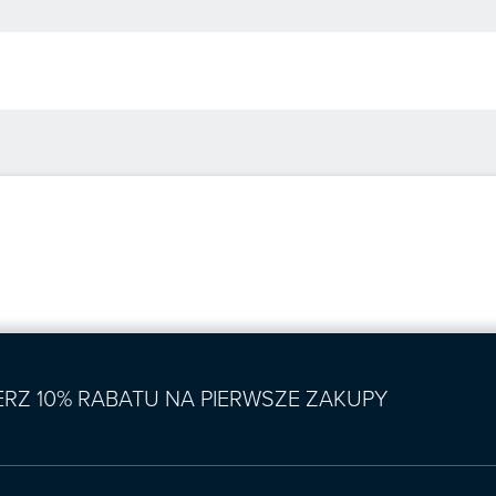
IERZ 10% RABATU NA PIERWSZE ZAKUPY