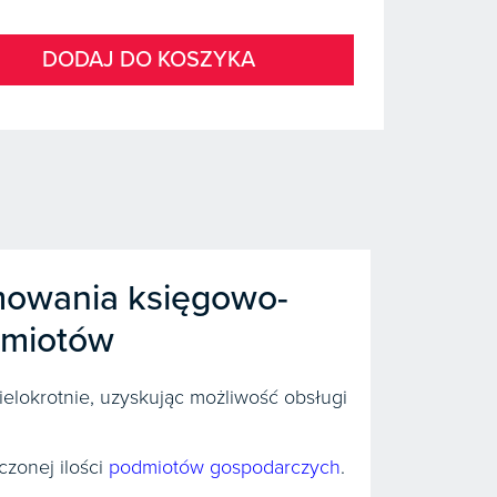
DODAJ DO KOSZYKA
amowania księgowo-
dmiotów
elokrotnie, uzyskując możliwość obsługi
czonej ilości
podmiotów gospodarczych
.