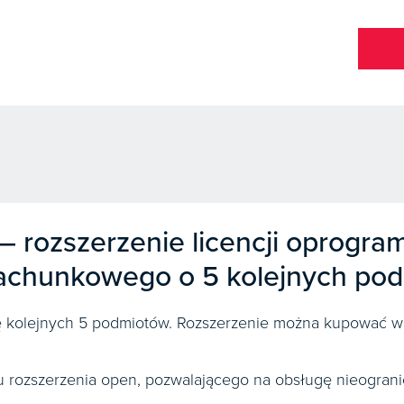
 – rozszerzenie licencji oprogr
rachunkowego o 5 kolejnych po
gę kolejnych 5 podmiotów. Rozszerzenie można kupować wi
u rozszerzenia open, pozwalającego na obsługę nieograni