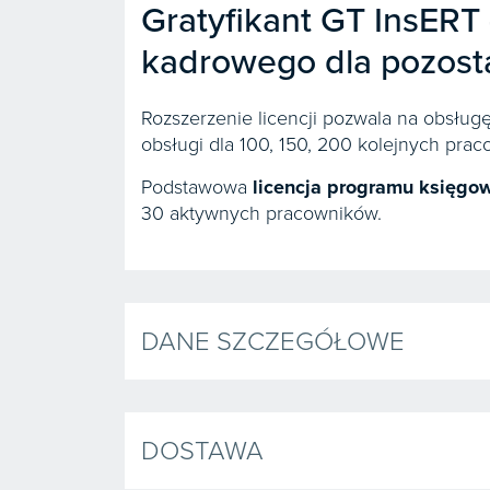
Gratyfikant GT InsERT
kadrowego dla pozost
Rozszerzenie licencji pozwala na obsłu
obsługi dla 100, 150, 200 kolejnych pra
Podstawowa
licencja programu księgo
30 aktywnych pracowników.
DANE SZCZEGÓŁOWE
DOSTAWA