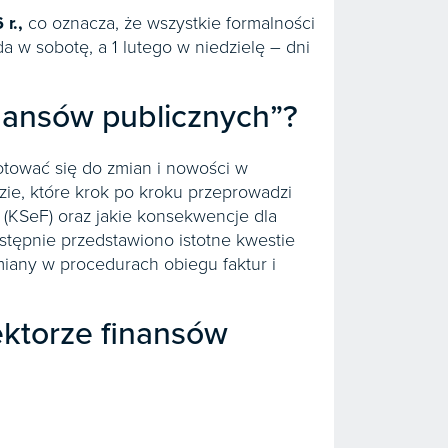
r.,
co oznacza, że wszystkie formalności
a w sobotę, a 1 lutego w niedzielę – dni
nansów publicznych”?
otować się do zmian i nowości w
ie, które krok po kroku przeprowadzi
(KSeF) oraz jakie konsekwencje dla
stępnie przedstawiono istotne kwestie
iany w procedurach obiegu faktur i
ektorze finansów