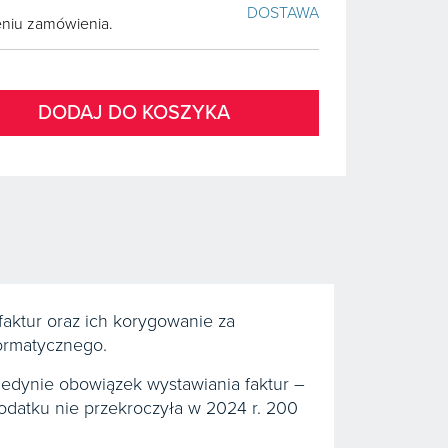
DOSTAWA
żeniu zamówienia.
DODAJ DO KOSZYKA
 faktur oraz ich korygowanie za
formatycznego.
jedynie obowiązek wystawiania faktur –
odatku nie przekroczyła w 2024 r. 200