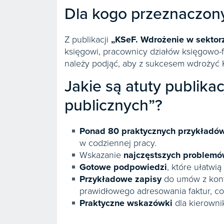
Dla kogo przeznaczony
Z publikacji
„KSeF. Wdrożenie w sektor
księgowi, pracownicy działów księgowo
należy podjąć, aby z sukcesem wdrożyć 
Jakie są atuty publika
publicznych”?
Ponad
80 praktycznych przykładó
w codziennej pracy.
Wskazanie
najczęstszych problem
Gotowe podpowiedzi
, które ułatw
Przykładowe zapisy
do umów z kont
prawidłowego adresowania faktur, co
Praktyczne wskazówki
dla kierowni