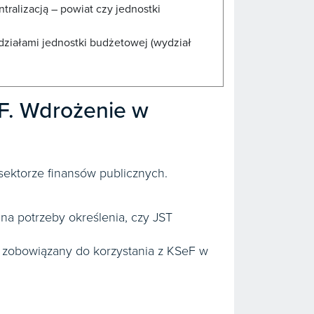
tralizacją – powiat czy jednostki
działami jednostki budżetowej (wydział
F. Wdrożenie w
ektorze finansów publicznych.
 na potrzeby określenia, czy JST
t zobowiązany do korzystania z KSeF w