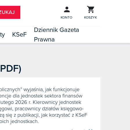
KONTO
KOSZYK
Dziennik Gazeta
ty
KSeF
Prawna

TÓW
(PDF)
licznych” wyjaśnia, jak funkcjonuje
encje dla jednostek sektora finansów
lutego 2026 r. Kierownicy jednostek
ięgowi, pracownicy działów księgowo-
się z publikacji, jak korzystać z KSeF
oich jednostkach.