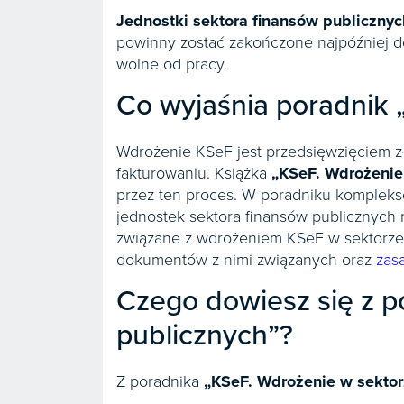
Jednostki sektora finansów publicznyc
powinny zostać zakończone najpóźniej do 
wolne od pracy.
Co wyjaśnia poradnik 
Wdrożenie KSeF jest przedsięwzięciem zł
fakturowaniu. Książka
„KSeF. Wdrożenie
przez ten proces. W poradniku komplekso
jednostek sektora finansów publicznych 
związane z wdrożeniem KSeF w sektorze 
dokumentów z nimi związanych oraz
zas
Czego dowiesz się z p
publicznych”?
Z poradnika
„KSeF. Wdrożenie w sektor