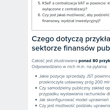
KSeF a centralizacja VAT w powiecie: k
wyłączone z centralizacji?
Czy jest jakaś możliwość, aby podziel
finansowy, wydział inwestycyjny)?
Czego dotyczą przykł
sektorze finansów pub
Całość jest zilustrowana
ponad 80 przy
Odpowiedziano w nich m.in. na pytania:
Jakie pozycje sprzedaży JST powinna 
przekroczyła ustawowy próg 200 mln 
Czy samodzielny publiczny zakład op
przypadku wystawiania rachunków dl
Jak skonfigurować model uprawnień 
Czy jest możliwość podziału uprawni