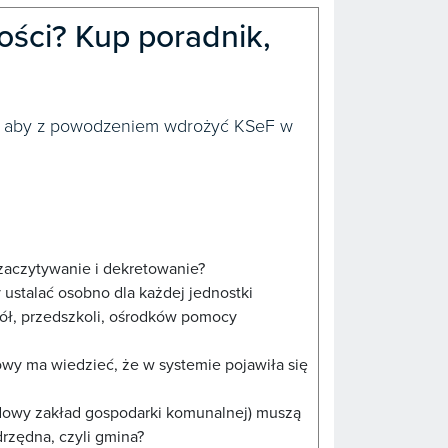
ości? Kup poradnik,
i, aby z powodzeniem wdrożyć KSeF w
 zaczytywanie i dekretowanie?
y ustalać osobno dla każdej jednostki
zkół, przedszkoli, ośrodków pomocy
wy ma wiedzieć, że w systemie pojawiła się
ądowy zakład gospodarki komunalnej) muszą
rzędna, czyli gmina?