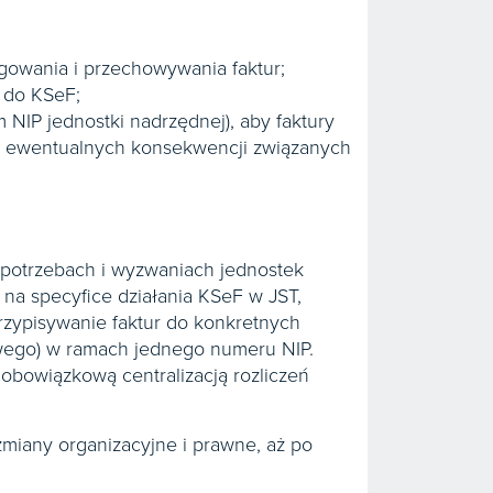
ygowania i przechowywania faktur;
a do KSeF;
 NIP jednostki nadrzędnej), aby faktury
raz ewentualnych konsekwencji związanych
 potrzebach i wyzwaniach jednostek
 na specyfice działania KSeF w JST,
przypisywanie faktur do konkretnych
owego) w ramach jednego numeru NIP.
 obowiązkową centralizacją rozliczeń
miany organizacyjne i prawne, aż po