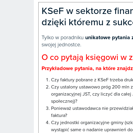
KSeF w sektorze fina
dzięki któremu z suk
Tylko w poradniku
unikatowe pytania 
swojej jednostce.
O co pytają księgowi w 
Przykładowe pytania, na które znajd
Czy faktury pobrane z KSeF trzeba druk
Czy ustalony ustawowo próg 200 mln zł
organizacyjnej JST, czy liczyć dla całe
społecznej)?
Ponieważ ustawodawca nie przewidział
faktura?
Czy jednostki organizacyjne gminy (s
wystąpić same o nadanie uprawnień do 