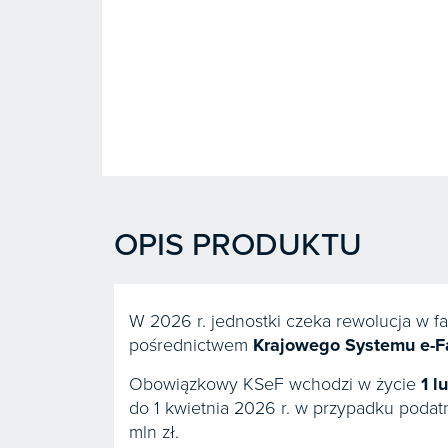
OPIS PRODUKTU
W 2026 r. jednostki czeka rewolucja w fa
pośrednictwem
Krajowego Systemu e-Fa
Obowiązkowy KSeF wchodzi w życie
1 l
do 1 kwietnia 2026 r. w przypadku podat
mln zł.