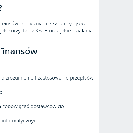
?
inansów publicznych, skarbnicy, główni
jak korzystać z KSeF oraz jakie działania
 finansów
ia zrozumienie i zastosowanie przepisów
o.
gą zobowiązać dostawców do
i informatycznych.