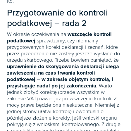
itd.
Przygotowanie do kontroli
podatkowej – rada 2
W okresie oczekiwania na
wszczęcie kontroli
podatkowej
sprawdzamy, czy nie mamy
przygotowanych korekt deklaracji i zeznań, które
przez przeoczenie nie zostały jeszcze wysłane do
urzędu skarbowego. Trzeba bowiem pamiętać, że
uprawnienie do skorygowania deklaracji ulega
zawieszeniu na czas trwania kontroli
podatkowej – w zakresie objętym kontrolą, i
przysługuje nadal po jej zakończeniu
. Warto
jednak złożyć korektę (przede wszystkim w
zakresie VAT) nawet już po wszczęciu kontroli. Z
mocy prawa będzie ona nieskuteczna. Niemniej z
jednej strony ułatwi kontrolę i ewentualnie
późniejsze złożenie korekty, jeśli wnioski organu
pokryją się z wnioskami kontrolowanego. Z drugiej
strony takie złożenie korekty pokaże, że podatnik