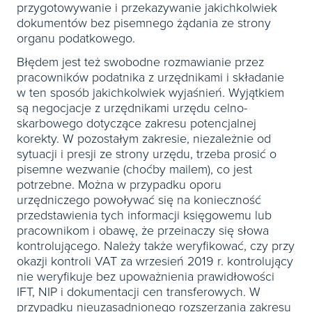
przygotowywanie i przekazywanie jakichkolwiek
dokumentów bez pisemnego żądania ze strony
organu podatkowego.
Błędem jest też swobodne rozmawianie przez
pracowników podatnika z urzędnikami i składanie
w ten sposób jakichkolwiek wyjaśnień. Wyjątkiem
są negocjacje z urzędnikami urzędu celno-
skarbowego dotyczące zakresu potencjalnej
korekty. W pozostałym zakresie, niezależnie od
sytuacji i presji ze strony urzędu, trzeba prosić o
pisemne wezwanie (choćby mailem), co jest
potrzebne. Można w przypadku oporu
urzędniczego powoływać się na konieczność
przedstawienia tych informacji księgowemu lub
pracownikom i obawę, że przeinaczy się słowa
kontrolującego. Należy także weryfikować, czy przy
okazji kontroli VAT za wrzesień 2019 r. kontrolujący
nie weryfikuje bez upoważnienia prawidłowości
IFT, NIP i dokumentacji cen transferowych. W
przypadku nieuzasadnionego rozszerzania zakresu