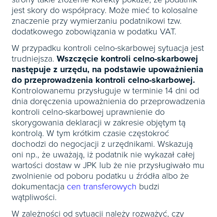
jest skory do współpracy. Może mieć to kolosalne
znaczenie przy wymierzaniu podatnikowi tzw.
dodatkowego zobowiązania w podatku VAT.
W przypadku kontroli celno-skarbowej sytuacja jest
trudniejsza.
Wszczęcie kontroli celno-skarbowej
następuje z urzędu, na podstawie upoważnienia
do przeprowadzenia kontroli celno-skarbowej.
Kontrolowanemu przysługuje w terminie 14 dni od
dnia doręczenia upoważnienia do przeprowadzenia
kontroli celno-skarbowej uprawnienie do
skorygowania deklaracji w zakresie objętym tą
kontrolą. W tym krótkim czasie częstokroć
dochodzi do negocjacji z urzędnikami. Wskazują
oni np., że uważają, iż podatnik nie wykazał całej
wartości dostaw w JPK lub że nie przysługiwało mu
zwolnienie od poboru podatku u źródła albo że
dokumentacja
cen transferowych
budzi
wątpliwości.
W zależności od sytuacji należy rozważyć, czy