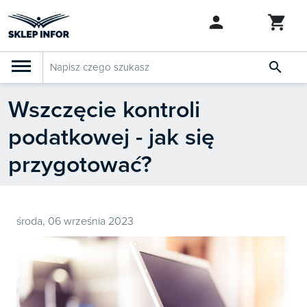

Wszczęcie kontroli
PRODUKTY
Klasyfikacja budżetowa 2027
podatkowej - jak się
Szkolenia

SZUKAJ PODOBNYCH PRODUKTÓW
przygotować?
Abonamenty
KSeF
Dziennik Gazeta Prawna
środa, 06 września 2023

Bestsellery

Nowości