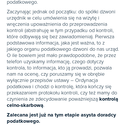
podatkowego.
Zaczynając jednak od początku: do spółki dzwoni
urzędnik w celu umówienia się na wizytę i
wręczenia upoważnienia do przeprowadzenia
kontroli (abstrahuję w tym przypadku od kontroli,
które odbywają się bez zawiadomienia). Pierwsza
podstawowa informacja, jaka jest ważna, to z
jakiego organu podatkowego dzwoni do nas urząd.
O ile bowiem jest mało prawdopodobne, że przez
telefon uzyskamy informację, czego dotyczy
kontrola, to informacja, kto ją prowadzi, pozwala
nam na ocenę, czy poruszamy się w obrębie
wyłącznie przepisów ustawy – Ordynacja
podatkowa i chodzi o kontrolę, która kończy się
przekazaniem protokołu kontroli, czy też mamy do
czynienia ze zdecydowanie poważniejszą
kontrolą
celno-skarbową
.
Zalecana jest już na tym etapie asysta doradcy
podatkowego.