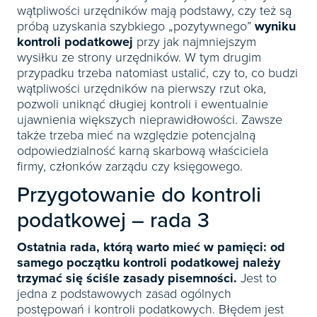
wątpliwości urzędników mają podstawy, czy też są
próbą uzyskania szybkiego „pozytywnego”
wyniku
kontroli podatkowej
przy jak najmniejszym
wysiłku ze strony urzędników. W tym drugim
przypadku trzeba natomiast ustalić, czy to, co budzi
wątpliwości urzędników na pierwszy rzut oka,
pozwoli uniknąć długiej kontroli i ewentualnie
ujawnienia większych nieprawidłowości. Zawsze
także trzeba mieć na względzie potencjalną
odpowiedzialność karną skarbową właściciela
firmy, członków zarządu czy księgowego.
Przygotowanie do kontroli
podatkowej – rada 3
Ostatnia rada, którą warto mieć w pamięci: od
samego początku kontroli podatkowej należy
trzymać się ściśle zasady pisemności.
Jest to
jedna z podstawowych zasad ogólnych
postępowań i kontroli podatkowych. Błędem jest