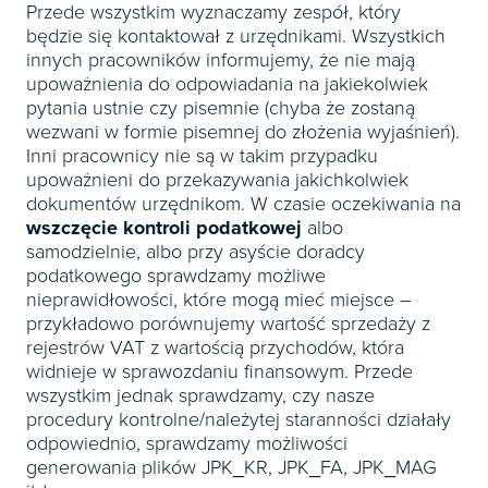
Przede wszystkim wyznaczamy zespół, który
będzie się kontaktował z urzędnikami. Wszystkich
innych pracowników informujemy, że nie mają
upoważnienia do odpowiadania na jakiekolwiek
pytania ustnie czy pisemnie (chyba że zostaną
wezwani w formie pisemnej do złożenia wyjaśnień).
Inni pracownicy nie są w takim przypadku
upoważnieni do przekazywania jakichkolwiek
dokumentów urzędnikom. W czasie oczekiwania na
wszczęcie kontroli podatkowej
albo
samodzielnie, albo przy asyście doradcy
podatkowego sprawdzamy możliwe
nieprawidłowości, które mogą mieć miejsce –
przykładowo porównujemy wartość sprzedaży z
rejestrów VAT z wartością przychodów, która
widnieje w sprawozdaniu finansowym. Przede
wszystkim jednak sprawdzamy, czy nasze
procedury kontrolne/należytej staranności działały
odpowiednio, sprawdzamy możliwości
generowania plików JPK_KR, JPK_FA, JPK_MAG