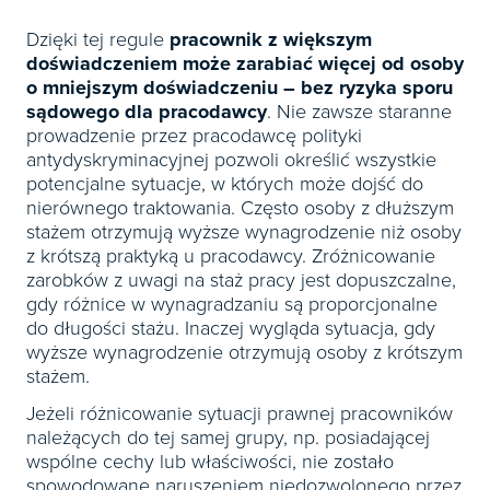
Dzięki tej regule
pracownik z większym
doświadczeniem może zarabiać więcej od osoby
o mniejszym doświadczeniu – bez ryzyka sporu
sądowego dla pracodawcy
. Nie zawsze staranne
prowadzenie przez pracodawcę polityki
antydyskryminacyjnej pozwoli określić wszystkie
potencjalne sytuacje, w których może dojść do
nierównego traktowania. Często osoby z dłuższym
stażem otrzymują wyższe wynagrodzenie niż osoby
z krótszą praktyką u pracodawcy. Zróżnicowanie
zarobków z uwagi na staż pracy jest dopuszczalne,
gdy różnice w wynagradzaniu są proporcjonalne
do długości stażu. Inaczej wygląda sytuacja, gdy
wyższe wynagrodzenie otrzymują osoby z krótszym
stażem.
Jeżeli różnicowanie sytuacji prawnej pracowników
należących do tej samej grupy, np. posiadającej
wspólne cechy lub właściwości, nie zostało
spowodowane naruszeniem niedozwolonego przez