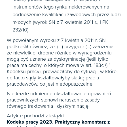
instrumentów tego rynku nakierowanych na
podnoszenie kwalifikacji zawodowych przez ludzi
młodych (wyrok SN z 7 kwietnia 2011 r., I PK
232/10).
W powołanym wyroku z 7 kwietnia 2011 r. SN
podkreślił również, że: (...) przyjęcie (...) założenia,
że niewielkie, drobne różnice w wynagrodzeniu
mogą być uznane za dyskryminację (jeśli tylko
praca ma cechy, o których mowa w art. 183c § 1
Kodeksu pracy), prowadziłoby do sytuacji, w której
de facto sądy kształtowałyby siatkę płac u
pracodawców, co jest niedopuszczalne.
Nie każde odmienne ukształtowanie uprawnień
pracowniczych stanowi naruszenie zasady
równego traktowania i dyskryminację.
Artykuł pochodzi z książki
Kodeks pracy 2023. Praktyczny komentarz z