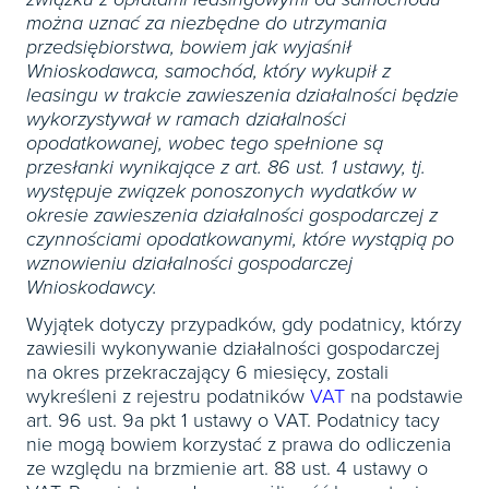
można uznać za niezbędne do utrzymania
przedsiębiorstwa, bowiem jak wyjaśnił
Wnioskodawca, samochód, który wykupił z
leasingu w trakcie zawieszenia działalności będzie
wykorzystywał w ramach działalności
opodatkowanej, wobec tego spełnione są
przesłanki wynikające z art. 86 ust. 1 ustawy, tj.
występuje związek ponoszonych wydatków w
okresie zawieszenia działalności gospodarczej z
czynnościami opodatkowanymi, które wystąpią po
wznowieniu działalności gospodarczej
Wnioskodawcy.
Wyjątek dotyczy przypadków, gdy podatnicy, którzy
zawiesili wykonywanie działalności gospodarczej
na okres przekraczający 6 miesięcy, zostali
wykreśleni z rejestru podatników
VAT
na podstawie
art. 96 ust. 9a pkt 1 ustawy o VAT. Podatnicy tacy
nie mogą bowiem korzystać z prawa do odliczenia
ze względu na brzmienie art. 88 ust. 4 ustawy o