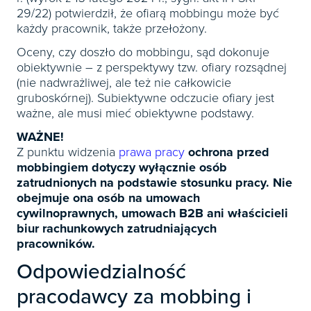
29/22) potwierdził, że ofiarą mobbingu może być
każdy pracownik, także przełożony.
Oceny, czy doszło do mobbingu, sąd dokonuje
obiektywnie – z perspektywy tzw. ofiary rozsądnej
(nie nadwrażliwej, ale też nie całkowicie
gruboskórnej). Subiektywne odczucie ofiary jest
ważne, ale musi mieć obiektywne podstawy.
WAŻNE!
Z punktu widzenia
prawa pracy
ochrona przed
mobbingiem dotyczy wyłącznie osób
zatrudnionych na podstawie stosunku pracy. Nie
obejmuje ona osób na umowach
cywilnoprawnych, umowach B2B ani właścicieli
biur rachunkowych zatrudniających
pracowników.
Odpowiedzialność
pracodawcy za mobbing i