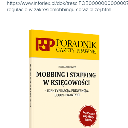
https://www.inforlex.pl/dok/tresc,FOB00000000000
regulacje-w-zakresiemobbingu-coraz-blizej.html