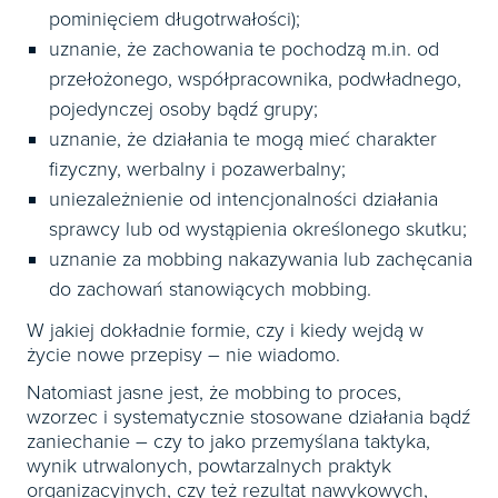
pominięciem długotrwałości);
uznanie, że zachowania te pochodzą m.in. od
przełożonego, współpracownika, podwładnego,
pojedynczej osoby bądź grupy;
uznanie, że działania te mogą mieć charakter
fizyczny, werbalny i pozawerbalny;
uniezależnienie od intencjonalności działania
sprawcy lub od wystąpienia określonego skutku;
uznanie za mobbing nakazywania lub zachęcania
do zachowań stanowiących mobbing.
W jakiej dokładnie formie, czy i kiedy wejdą w
życie nowe przepisy – nie wiadomo.
Natomiast jasne jest, że mobbing to proces,
wzorzec i systematycznie stosowane działania bądź
zaniechanie – czy to jako przemyślana taktyka,
wynik utrwalonych, powtarzalnych praktyk
organizacyjnych, czy też rezultat nawykowych,