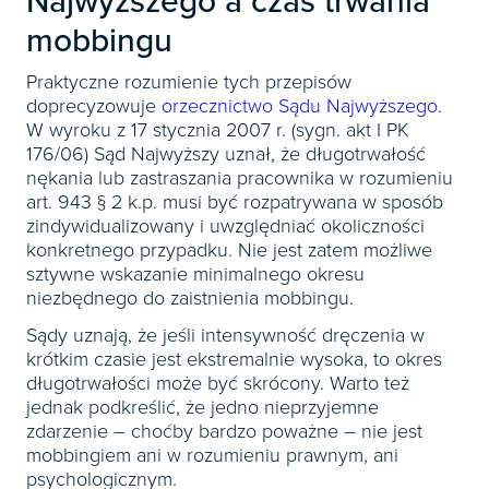
Najwyższego a czas trwania
mobbingu
Praktyczne rozumienie tych przepisów
doprecyzowuje
orzecznictwo Sądu Najwyższego
.
W wyroku z 17 stycznia 2007 r. (sygn. akt I PK
176/06) Sąd Najwyższy uznał, że długotrwałość
nękania lub zastraszania pracownika w rozumieniu
art. 943 § 2 k.p. musi być rozpatrywana w sposób
zindywidualizowany i uwzględniać okoliczności
konkretnego przypadku. Nie jest zatem możliwe
sztywne wskazanie minimalnego okresu
niezbędnego do zaistnienia mobbingu.
Sądy uznają, że jeśli intensywność dręczenia w
krótkim czasie jest ekstremalnie wysoka, to okres
długotrwałości może być skrócony. Warto też
jednak podkreślić, że jedno nieprzyjemne
zdarzenie – choćby bardzo poważne – nie jest
mobbingiem ani w rozumieniu prawnym, ani
psychologicznym.