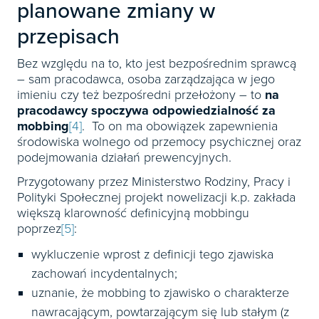
planowane zmiany w
przepisach
Bez względu na to, kto jest bezpośrednim sprawcą
– sam pracodawca, osoba zarządzająca w jego
imieniu czy też bezpośredni przełożony – to
na
pracodawcy spoczywa odpowiedzialność za
mobbing
[4]
. To on ma obowiązek zapewnienia
środowiska wolnego od przemocy psychicznej oraz
podejmowania działań prewencyjnych.
Przygotowany przez Ministerstwo Rodziny, Pracy i
Polityki Społecznej projekt nowelizacji k.p. zakłada
większą klarowność definicyjną mobbingu
poprzez
[5]
:
wykluczenie wprost z definicji tego zjawiska
zachowań incydentalnych;
uznanie, że mobbing to zjawisko o charakterze
nawracającym, powtarzającym się lub stałym (z