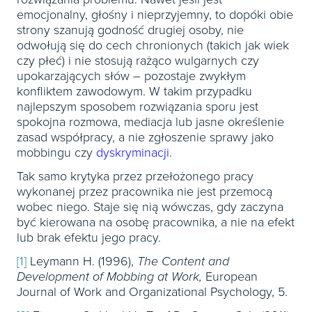
emocjonalny, głośny i nieprzyjemny, to dopóki obie
strony szanują godność drugiej osoby, nie
odwołują się do cech chronionych (takich jak wiek
czy płeć) i nie stosują rażąco wulgarnych czy
upokarzających słów – pozostaje zwykłym
konfliktem zawodowym. W takim przypadku
najlepszym sposobem rozwiązania sporu jest
spokojna rozmowa, mediacja lub jasne określenie
zasad współpracy, a nie zgłoszenie sprawy jako
mobbingu czy
dyskryminacji
.
Tak samo krytyka przez przełożonego pracy
wykonanej przez pracownika nie jest przemocą
wobec niego. Staje się nią wówczas, gdy zaczyna
być kierowana na osobę pracownika, a nie na efekt
lub brak efektu jego pracy.
[1]
Leymann H. (1996),
The Content and
Development of Mobbing at Work,
European
Journal of Work and Organizational Psychology, 5.