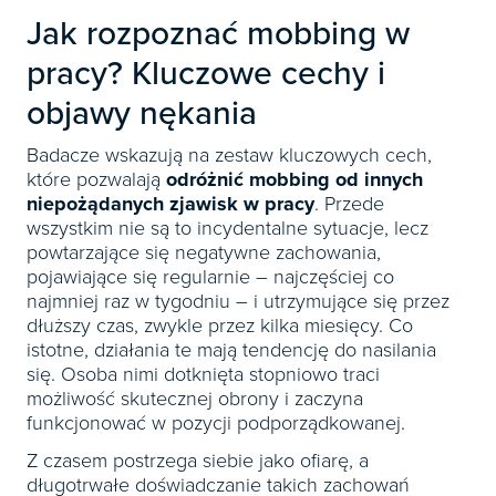
Jak rozpoznać mobbing w
pracy? Kluczowe cechy i
objawy nękania
Badacze wskazują na zestaw kluczowych cech,
które pozwalają
odróżnić mobbing od innych
niepożądanych zjawisk w pracy
. Przede
wszystkim nie są to incydentalne sytuacje, lecz
powtarzające się negatywne zachowania,
pojawiające się regularnie – najczęściej co
najmniej raz w tygodniu – i utrzymujące się przez
dłuższy czas, zwykle przez kilka miesięcy. Co
istotne, działania te mają tendencję do nasilania
się. Osoba nimi dotknięta stopniowo traci
możliwość skutecznej obrony i zaczyna
funkcjonować w pozycji podporządkowanej.
Z czasem postrzega siebie jako ofiarę, a
długotrwałe doświadczanie takich zachowań