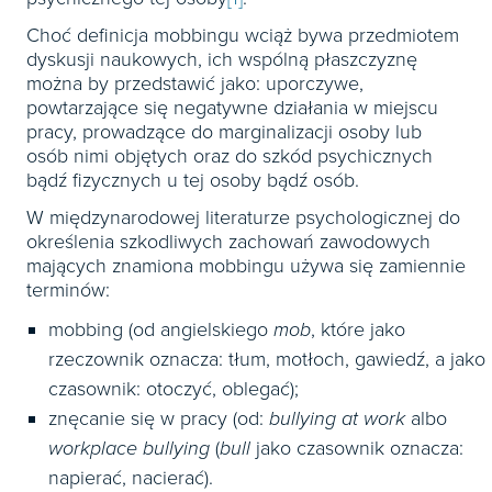
Choć definicja mobbingu wciąż bywa przedmiotem
dyskusji naukowych, ich wspólną płaszczyznę
można by przedstawić jako: uporczywe,
powtarzające się negatywne działania w miejscu
pracy, prowadzące do marginalizacji osoby lub
osób nimi objętych oraz do szkód psychicznych
bądź fizycznych u tej osoby bądź osób.
W międzynarodowej literaturze psychologicznej do
określenia szkodliwych zachowań zawodowych
mających znamiona mobbingu używa się zamiennie
terminów:
mobbing (od angielskiego
mob
, które jako
rzeczownik oznacza: tłum, motłoch, gawiedź, a jako
czasownik: otoczyć, oblegać);
znęcanie się w pracy (od:
bullying at work
albo
workplace bullying
(
bull
jako czasownik oznacza:
napierać, nacierać).