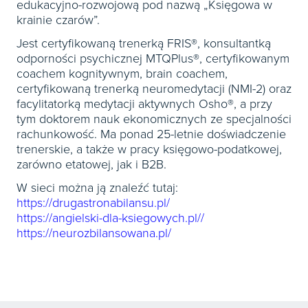
edukacyjno-rozwojową pod nazwą „Księgowa w
krainie czarów”.
Jest certyfikowaną trenerką FRIS®, konsultantką
odporności psychicznej MTQPlus®, certyfikowanym
coachem kognitywnym, brain coachem,
certyfikowaną trenerką neuromedytacji (NMI-2) oraz
facylitatorką medytacji aktywnych Osho®, a przy
tym doktorem nauk ekonomicznych ze specjalności
rachunkowość. Ma ponad 25-letnie doświadczenie
trenerskie, a także w pracy księgowo-podatkowej,
zarówno etatowej, jak i B2B.
W sieci można ją znaleźć tutaj:
https://drugastronabilansu.pl/
https://angielski-dla-ksiegowych.pl//
https://neurozbilansowana.pl/