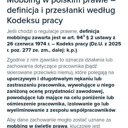
definicja i przesłanki według
Kodeksu pracy
Jeśli chodzi o regulacje prawne,
definicja
mobbingu zawarta jest w art. 94³ § 2 ustawy z
26 czerwca 1974 r. – Kodeks pracy (Dz.U. z 2025
r. poz. 277 ze. zm., dalej: k.p.)
.
Zgodnie z nim zjawisko to oznacza działania lub
zachowania dotyczące pracownika (bądź
skierowane przeciwko niemu), które polegają na
uporczywym i długotrwałym nękaniu lub
zastraszaniu pracownika, wywołujące u niego
zaniżoną ocenę przydatności zawodowej,
powodujące lub mające na celu poniżenie lub
ośmieszenie pracownika, izolowanie go lub
wyeliminowanie z zespołu współpracowników
.
Aby dane zachowanie mogło zostać uznane za
mobbing w świetle prawa
, kluczowe jest